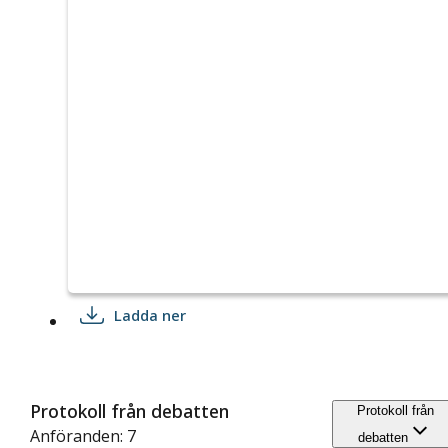
Ladda ner
Protokoll från debatten
Protokoll från
Anföranden: 7
debatten