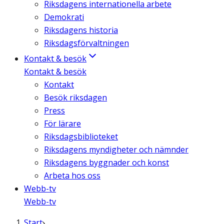
Riksdagens internationella arbete
Demokrati
Riksdagens historia
Riksdagsförvaltningen
Kontakt & besök
Kontakt & besök
Kontakt
Besök riksdagen
Press
För lärare
Riksdagsbiblioteket
Riksdagens myndigheter och nämnder
Riksdagens byggnader och konst
Arbeta hos oss
Webb-tv
Webb-tv
Start