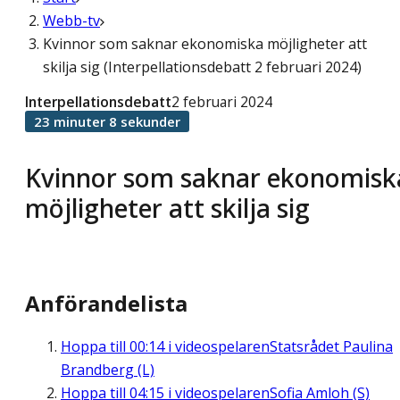
Webb-tv
Kvinnor som saknar ekonomiska möjligheter att
skilja sig (Interpellationsdebatt 2 februari 2024)
Interpellationsdebatt
2 februari 2024
23 minuter 8 sekunder
Kvinnor som saknar ekonomisk
möjligheter att skilja sig
Anförandelista
Hoppa till
00:14
i videospelaren
Statsrådet Paulina
Brandberg (L)
Hoppa till
04:15
i videospelaren
Sofia Amloh (S)