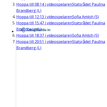
Hoppa till
08:14
i videospelaren
Statsrådet Paulina
Brandberg (L)
Hoppa till
12:13
i videospelaren
Sofia Amloh (S)
Hoppa till
15:47
i videospelaren
Statsrådet Paulina
Brandberg (L)
Dela/Bädda in
Hoppa till
18:37
i videospelaren
Sofia Amloh (S)
Hoppa till
20:51
i videospelaren
Statsrådet Paulina
Brandberg (L)