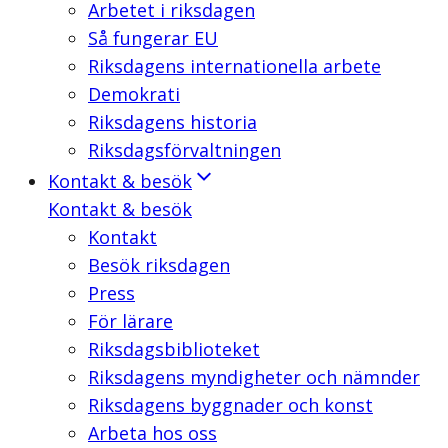
Arbetet i riksdagen
Så fungerar EU
Riksdagens internationella arbete
Demokrati
Riksdagens historia
Riksdagsförvaltningen
Kontakt & besök
Kontakt & besök
Kontakt
Besök riksdagen
Press
För lärare
Riksdagsbiblioteket
Riksdagens myndigheter och nämnder
Riksdagens byggnader och konst
Arbeta hos oss