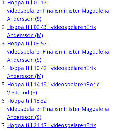
Hoppa till
00:13
i
videospelaren
Finansminister Magdalena
Andersson (S)
Hoppa till
02:43
i videospelaren
Erik
Andersson (M)
Hoppa till
06:57
i
videospelaren
Finansminister Magdalena
Andersson (S)
Hoppa till
10:42
i videospelaren
Erik
Andersson (M)
Hoppa till
14:19
i videospelaren
Börje
Vestlund (S)
Hoppa till
18:32
i
videospelaren
Finansminister Magdalena
Andersson (S)
Hoppa till
21:17
i videospelaren
Erik