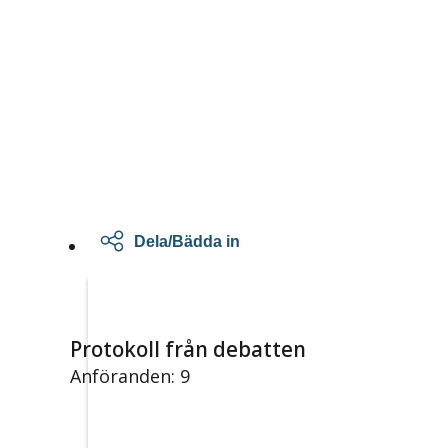
Dela/Bädda in
Protokoll från debatten
Anföranden: 9