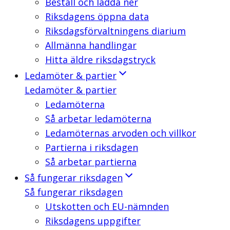
Beställ och ladda ner
Riksdagens öppna data
Riksdagsförvaltningens diarium
Allmänna handlingar
Hitta äldre riksdagstryck
Ledamöter & partier
Ledamöter & partier
Ledamöterna
Så arbetar ledamöterna
Ledamöternas arvoden och villkor
Partierna i riksdagen
Så arbetar partierna
Så fungerar riksdagen
Så fungerar riksdagen
Utskotten och EU-nämnden
Riksdagens uppgifter