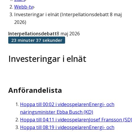
Webb-tv
Investeringar i elnät (Interpellationsdebatt 8 maj
2026)
Interpellationsdebatt
8 maj 2026
23 minuter 37 sekunder
Investeringar i elnät
Anförandelista
Hoppa till
00:02
i videospelaren
Energi- och
näringsminister Ebba Busch (KD)
Hoppa till
04:11
i videospelaren
Josef Fransson (SD
Hoppa till
08:19
i videospelaren
Energi- och