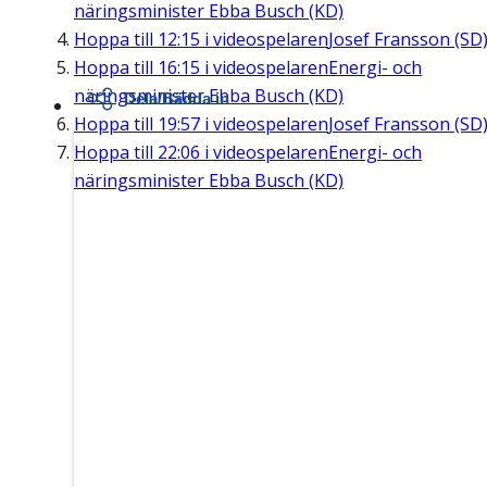
näringsminister Ebba Busch (KD)
Hoppa till
12:15
i videospelaren
Josef Fransson (SD
Hoppa till
16:15
i videospelaren
Energi- och
näringsminister Ebba Busch (KD)
Dela/Bädda in
Hoppa till
19:57
i videospelaren
Josef Fransson (SD
Hoppa till
22:06
i videospelaren
Energi- och
näringsminister Ebba Busch (KD)