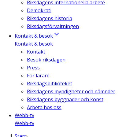
Riksdagens internationella arbete
Demokrati
Riksdagens historia
Riksdagsförvaltningen
Kontakt & besök
Kontakt & besök
Kontakt
Besök riksdagen
Press
För lärare
Riksdagsbiblioteket
Riksdagens myndigheter och nämnder
Riksdagens byggnader och konst
Arbeta hos oss
Webb-tv
Webb-tv
Start