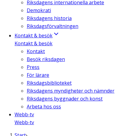
Riksdagens internationella arbete
Demokrati
Riksdagens historia
Riksdagsförvaltningen
Kontakt & besök
Kontakt & besök
Kontakt
Besök riksdagen
Press
För lärare
Riksdagsbiblioteket
Riksdagens myndigheter och nämnder
Riksdagens byggnader och konst
Arbeta hos oss
Webb-tv
Webb-tv
Start