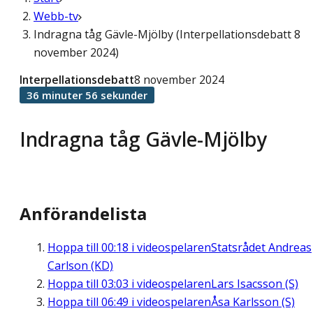
Webb-tv
Indragna tåg Gävle-Mjölby (Interpellationsdebatt 8
november 2024)
Interpellationsdebatt
8 november 2024
36 minuter 56 sekunder
Indragna tåg Gävle-Mjölby
Anförandelista
Hoppa till
00:18
i videospelaren
Statsrådet Andreas
Carlson (KD)
Hoppa till
03:03
i videospelaren
Lars Isacsson (S)
Hoppa till
06:49
i videospelaren
Åsa Karlsson (S)