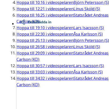
Hoppa till
10:16
i videospelaren
Björn Petersson (S)
Hoppa till
12:21
i videospelaren
Linus Sköld (S)
Hoppa till
16:25
i videospelaren
Statsrådet Andreas
Carlson (KD)
Dela/Bädda in
Hoppa till
19:10
i videospelaren
Lars Isacsson (S)
Hoppa till
22:30
i videospelaren
Åsa Karlsson (S)
Hoppa till
25:13
i videospelaren
Björn Petersson (S)
Hoppa till
26:58
i videospelaren
Linus Sköld (S)
Hoppa till
29:09
i videospelaren
Statsrådet Andreas
Carlson (KD)
Hoppa till
30:57
i videospelaren
Lars Isacsson (S)
Hoppa till
33:03
i videospelaren
Åsa Karlsson (S)
Hoppa till
34:32
i videospelaren
Statsrådet Andreas
Carlson (KD)