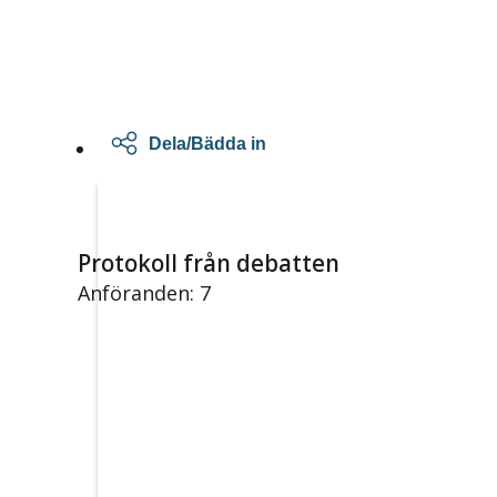
Dela/Bädda in
Protokoll från debatten
Anföranden: 7