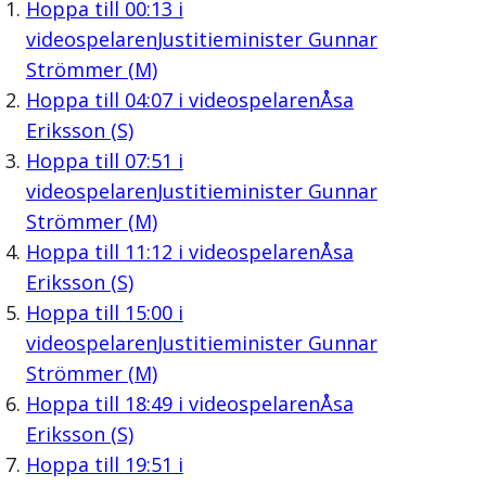
Hoppa till
00:13
i
videospelaren
Justitieminister Gunnar
Strömmer (M)
Hoppa till
04:07
i videospelaren
Åsa
Eriksson (S)
Hoppa till
07:51
i
videospelaren
Justitieminister Gunnar
Strömmer (M)
Hoppa till
11:12
i videospelaren
Åsa
Eriksson (S)
Hoppa till
15:00
i
videospelaren
Justitieminister Gunnar
Strömmer (M)
Hoppa till
18:49
i videospelaren
Åsa
Eriksson (S)
Hoppa till
19:51
i