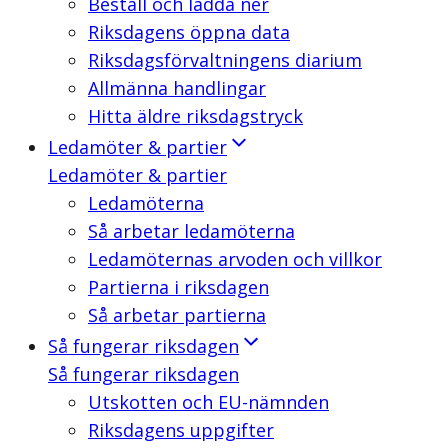
Beställ och ladda ner
Riksdagens öppna data
Riksdagsförvaltningens diarium
Allmänna handlingar
Hitta äldre riksdagstryck
Ledamöter & partier
Ledamöter & partier
Ledamöterna
Så arbetar ledamöterna
Ledamöternas arvoden och villkor
Partierna i riksdagen
Så arbetar partierna
Så fungerar riksdagen
Så fungerar riksdagen
Utskotten och EU-nämnden
Riksdagens uppgifter