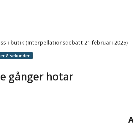
s i butik (Interpellationsdebatt 21 februari 2025)
er 8 sekunder
e gånger hotar
A