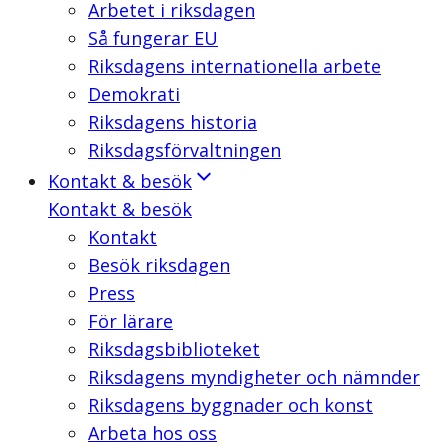
Arbetet i riksdagen
Så fungerar EU
Riksdagens internationella arbete
Demokrati
Riksdagens historia
Riksdagsförvaltningen
Kontakt & besök
Kontakt & besök
Kontakt
Besök riksdagen
Press
För lärare
Riksdagsbiblioteket
Riksdagens myndigheter och nämnder
Riksdagens byggnader och konst
Arbeta hos oss