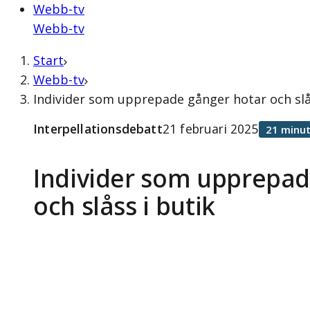
Webb-tv
Webb-tv
Start
Webb-tv
Individer som upprepade gånger hotar och slås
Interpellationsdebatt
21 februari 2025
21 minut
Individer som upprepad
och slåss i butik