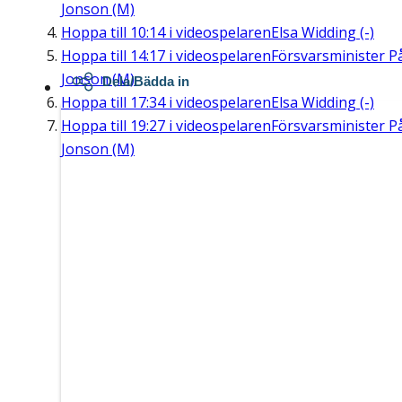
Jonson (M)
Hoppa till
10:14
i videospelaren
Elsa Widding (-)
Hoppa till
14:17
i videospelaren
Försvarsminister P
Jonson (M)
Dela/Bädda in
Hoppa till
17:34
i videospelaren
Elsa Widding (-)
Hoppa till
19:27
i videospelaren
Försvarsminister P
Jonson (M)