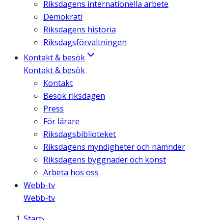
Riksdagens internationella arbete
Demokrati
Riksdagens historia
Riksdagsförvaltningen
Kontakt & besök
Kontakt & besök
Kontakt
Besök riksdagen
Press
För lärare
Riksdagsbiblioteket
Riksdagens myndigheter och nämnder
Riksdagens byggnader och konst
Arbeta hos oss
Webb-tv
Webb-tv
Start