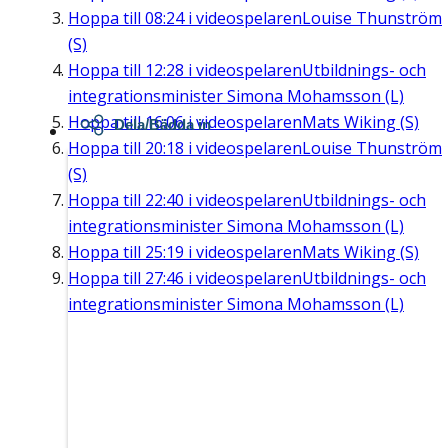
Hoppa till
08:24
i videospelaren
Louise Thunström
(S)
Hoppa till
12:28
i videospelaren
Utbildnings- och
integrationsminister Simona Mohamsson (L)
Hoppa till
16:06
i videospelaren
Mats Wiking (S)
Dela/Bädda in
Hoppa till
20:18
i videospelaren
Louise Thunström
(S)
Hoppa till
22:40
i videospelaren
Utbildnings- och
integrationsminister Simona Mohamsson (L)
Hoppa till
25:19
i videospelaren
Mats Wiking (S)
Hoppa till
27:46
i videospelaren
Utbildnings- och
integrationsminister Simona Mohamsson (L)