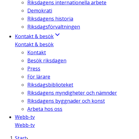
Riksdagens internationella arbete
Demokrati
Riksdagens historia
Riksdagsförvaltningen
Kontakt & besök
Kontakt & besök
Kontakt
Besök riksdagen
Press
För lärare
Riksdagsbiblioteket
Riksdagens myndigheter och nämnder
Riksdagens byggnader och konst
Arbeta hos oss
Webb-tv
Webb-tv
Start