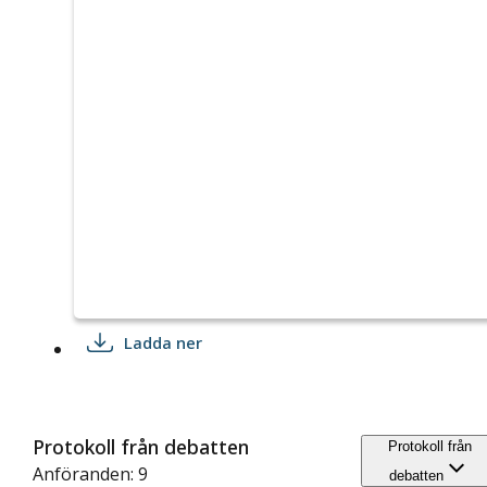
Ladda ner
Protokoll från debatten
Protokoll från
Anföranden: 9
debatten