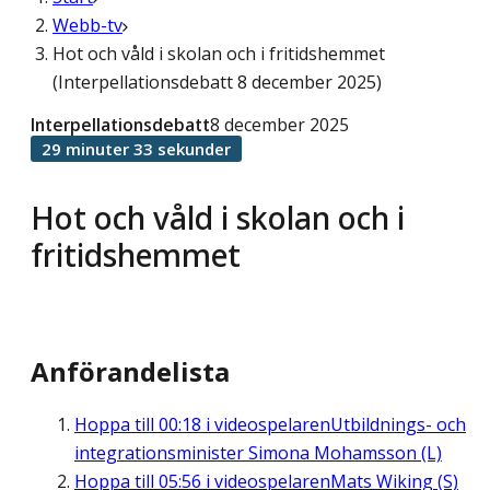
Webb-tv
Hot och våld i skolan och i fritidshemmet
(Interpellationsdebatt 8 december 2025)
Interpellationsdebatt
8 december 2025
29 minuter 33 sekunder
Hot och våld i skolan och i
fritidshemmet
Anförandelista
Hoppa till
00:18
i videospelaren
Utbildnings- och
integrationsminister Simona Mohamsson (L)
Hoppa till
05:56
i videospelaren
Mats Wiking (S)