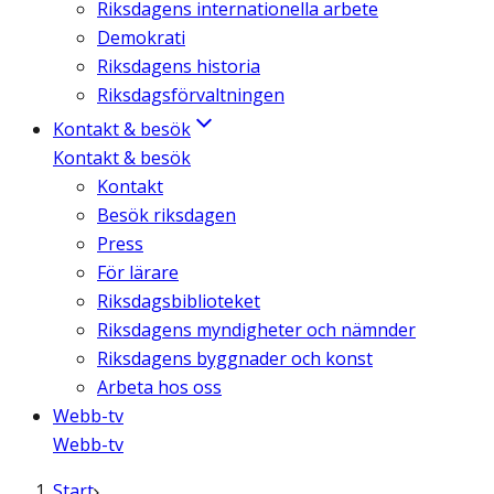
Riksdagens internationella arbete
Demokrati
Riksdagens historia
Riksdagsförvaltningen
Kontakt & besök
Kontakt & besök
Kontakt
Besök riksdagen
Press
För lärare
Riksdagsbiblioteket
Riksdagens myndigheter och nämnder
Riksdagens byggnader och konst
Arbeta hos oss
Webb-tv
Webb-tv
Start