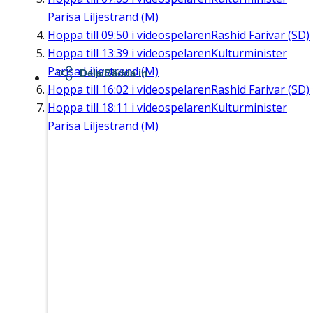
Parisa Liljestrand (M)
Hoppa till
09:50
i videospelaren
Rashid Farivar (SD)
Hoppa till
13:39
i videospelaren
Kulturminister
Parisa Liljestrand (M)
Dela/Bädda in
Hoppa till
16:02
i videospelaren
Rashid Farivar (SD)
Hoppa till
18:11
i videospelaren
Kulturminister
Parisa Liljestrand (M)