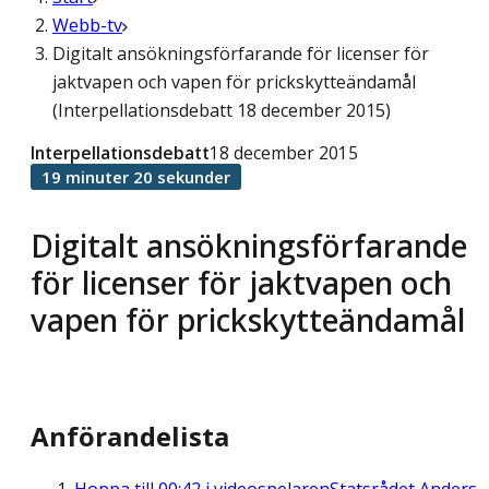
Webb-tv
Digitalt ansökningsförfarande för licenser för
jaktvapen och vapen för prickskytteändamål
(Interpellationsdebatt 18 december 2015)
Interpellationsdebatt
18 december 2015
19 minuter 20 sekunder
Digitalt ansökningsförfarande
för licenser för jaktvapen och
vapen för prickskytteändamål
Anförandelista