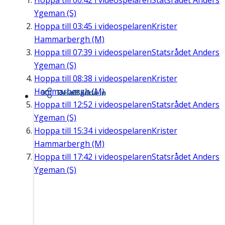
Hoppa till
00:42
i videospelaren
Statsrådet Anders
Ygeman (S)
Hoppa till
03:45
i videospelaren
Krister
Hammarbergh (M)
Hoppa till
07:39
i videospelaren
Statsrådet Anders
Ygeman (S)
Hoppa till
08:38
i videospelaren
Krister
Hammarbergh (M)
Dela/Bädda in
Hoppa till
12:52
i videospelaren
Statsrådet Anders
Ygeman (S)
Hoppa till
15:34
i videospelaren
Krister
Hammarbergh (M)
Hoppa till
17:42
i videospelaren
Statsrådet Anders
Ygeman (S)