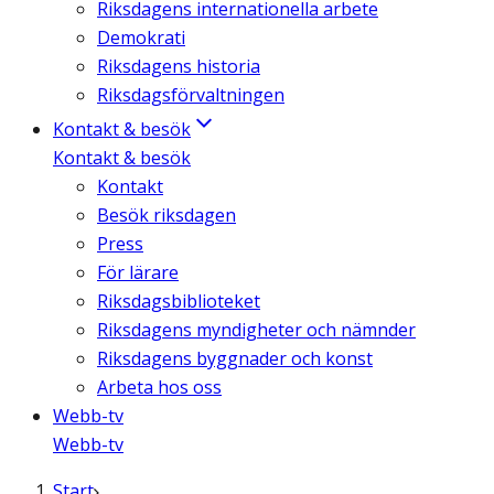
Riksdagens internationella arbete
Demokrati
Riksdagens historia
Riksdagsförvaltningen
Kontakt & besök
Kontakt & besök
Kontakt
Besök riksdagen
Press
För lärare
Riksdagsbiblioteket
Riksdagens myndigheter och nämnder
Riksdagens byggnader och konst
Arbeta hos oss
Webb-tv
Webb-tv
Start