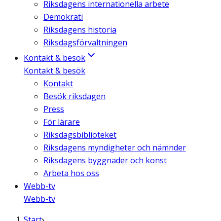
Riksdagens internationella arbete
Demokrati
Riksdagens historia
Riksdagsförvaltningen
Kontakt & besök
Kontakt & besök
Kontakt
Besök riksdagen
Press
För lärare
Riksdagsbiblioteket
Riksdagens myndigheter och nämnder
Riksdagens byggnader och konst
Arbeta hos oss
Webb-tv
Webb-tv
Start