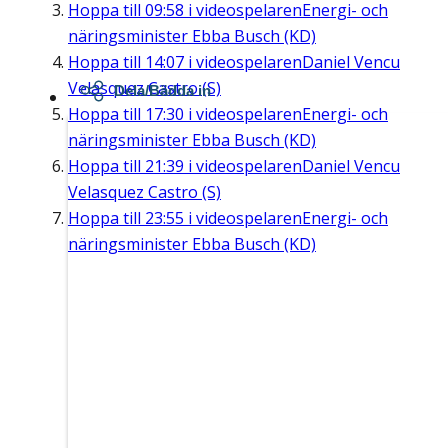
Hoppa till
09:58
i videospelaren
Energi- och
näringsminister Ebba Busch (KD)
Hoppa till
14:07
i videospelaren
Daniel Vencu
Velasquez Castro (S)
Dela/Bädda in
Hoppa till
17:30
i videospelaren
Energi- och
näringsminister Ebba Busch (KD)
Hoppa till
21:39
i videospelaren
Daniel Vencu
Velasquez Castro (S)
Hoppa till
23:55
i videospelaren
Energi- och
näringsminister Ebba Busch (KD)