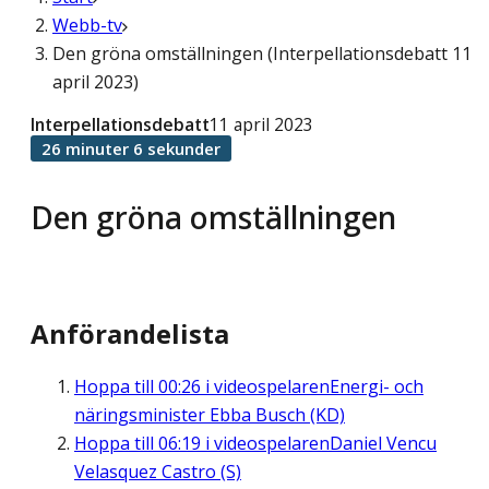
Webb-tv
Den gröna omställningen (Interpellationsdebatt 11
april 2023)
Interpellationsdebatt
11 april 2023
26 minuter 6 sekunder
Den gröna omställningen
Anförandelista
Hoppa till
00:26
i videospelaren
Energi- och
näringsminister Ebba Busch (KD)
Hoppa till
06:19
i videospelaren
Daniel Vencu
Velasquez Castro (S)