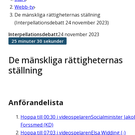
Webb-tv
De mänskliga rättigheternas ställning
(Interpellationsdebatt 24 november 2023)
Interpellationsdebatt
24 november 2023
25 minuter 30 sekunder
De mänskliga rättigheternas
ställning
Anförandelista
Hoppa till
00:30
i videospelaren
Socialminister Jako
Forssmed (KD)
Hoppa till
07:03
i videospelaren
Elsa Widding (-)