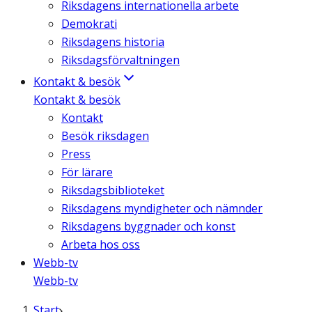
Riksdagens internationella arbete
Demokrati
Riksdagens historia
Riksdagsförvaltningen
Kontakt & besök
Kontakt & besök
Kontakt
Besök riksdagen
Press
För lärare
Riksdagsbiblioteket
Riksdagens myndigheter och nämnder
Riksdagens byggnader och konst
Arbeta hos oss
Webb-tv
Webb-tv
Start