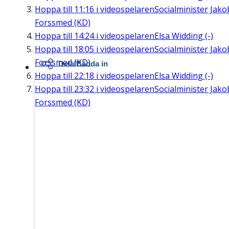
Hoppa till
11:16
i videospelaren
Socialminister Jako
Forssmed (KD)
Hoppa till
14:24
i videospelaren
Elsa Widding (-)
Hoppa till
18:05
i videospelaren
Socialminister Jako
Forssmed (KD)
Dela/Bädda in
Hoppa till
22:18
i videospelaren
Elsa Widding (-)
Hoppa till
23:32
i videospelaren
Socialminister Jako
Forssmed (KD)