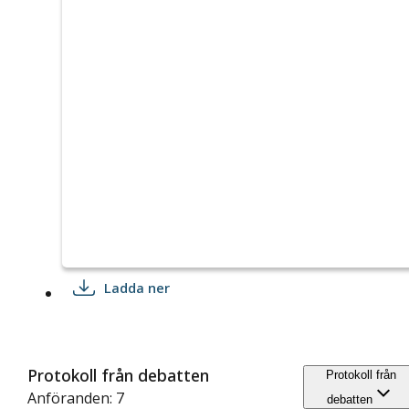
Ladda ner
Protokoll från debatten
Protokoll från
Anföranden: 7
debatten