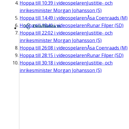
Hoppa till
10:39
i videospelaren
Justitie- och
inrikesminister Morgan Johansson (S)
Hoppa till
14:49
i videospelaren
Åsa Coenraads (M)
Hoppa till
18:41
i videospelaren
Runar Filper (SD)
Dela/Bädda in
Hoppa till
22:02
i videospelaren
Justitie- och
inrikesminister Morgan Johansson (S)
Hoppa till
26:08
i videospelaren
Åsa Coenraads (M)
Hoppa till
28:15
i videospelaren
Runar Filper (SD)
Hoppa till
30:18
i videospelaren
Justitie- och
inrikesminister Morgan Johansson (S)