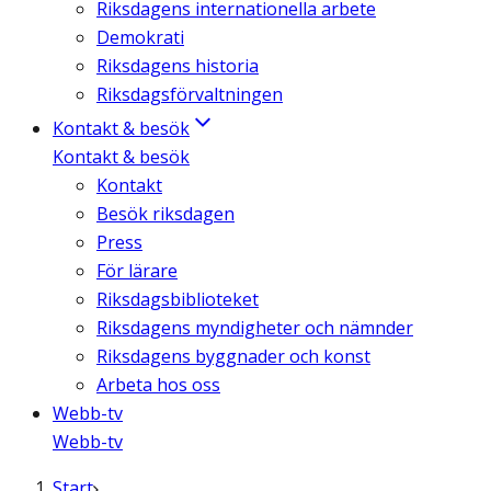
Riksdagens internationella arbete
Demokrati
Riksdagens historia
Riksdagsförvaltningen
Kontakt & besök
Kontakt & besök
Kontakt
Besök riksdagen
Press
För lärare
Riksdagsbiblioteket
Riksdagens myndigheter och nämnder
Riksdagens byggnader och konst
Arbeta hos oss
Webb-tv
Webb-tv
Start