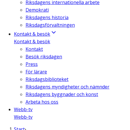
Riksdagens internationella arbete
Demokrati
Riksdagens historia
Riksdagsförvaltningen
Kontakt & besök
Kontakt & besök
Kontakt
Besök riksdagen
Press
För lärare
Riksdagsbiblioteket
Riksdagens myndigheter och nämnder
Riksdagens byggnader och konst
Arbeta hos oss
Webb-tv
Webb-tv
Start