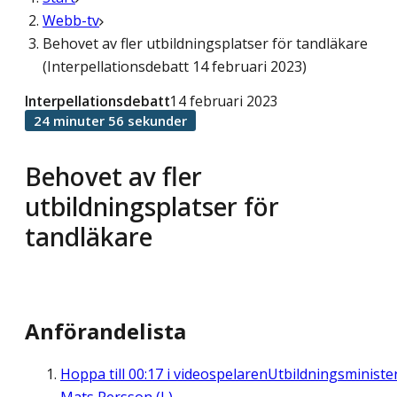
Webb-tv
Behovet av fler utbildningsplatser för tandläkare
(Interpellationsdebatt 14 februari 2023)
Interpellationsdebatt
14 februari 2023
24 minuter 56 sekunder
Behovet av fler
utbildningsplatser för
tandläkare
Anförandelista
Hoppa till
00:17
i videospelaren
Utbildningsministe