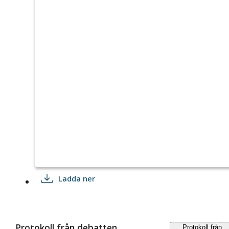
Ladda ner
Protokoll från debatten
Protokoll från