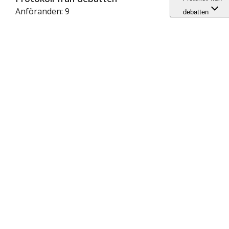
Anföranden: 9
debatten