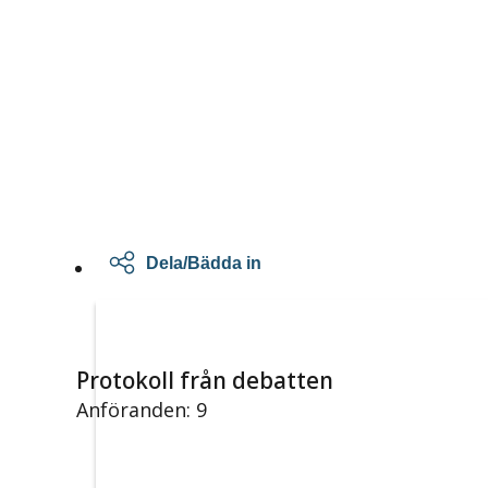
Dela/Bädda in
Protokoll från debatten
Anföranden: 9