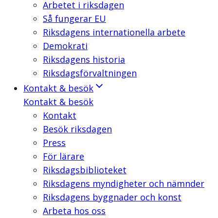
Arbetet i riksdagen
Så fungerar EU
Riksdagens internationella arbete
Demokrati
Riksdagens historia
Riksdagsförvaltningen
Kontakt & besök
Kontakt & besök
Kontakt
Besök riksdagen
Press
För lärare
Riksdagsbiblioteket
Riksdagens myndigheter och nämnder
Riksdagens byggnader och konst
Arbeta hos oss