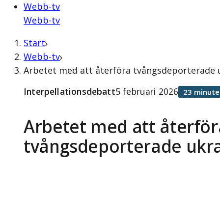
Webb-tv
Webb-tv
Start
Webb-tv
Arbetet med att återföra tvångsdeporterade u
Interpellationsdebatt
5 februari 2026
23 minute
Arbetet med att återför
tvångsdeporterade ukr