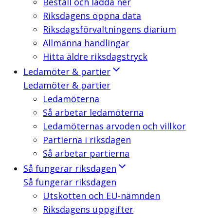
Beställ och ladda ner
Riksdagens öppna data
Riksdagsförvaltningens diarium
Allmänna handlingar
Hitta äldre riksdagstryck
Ledamöter & partier
Ledamöter & partier
Ledamöterna
Så arbetar ledamöterna
Ledamöternas arvoden och villkor
Partierna i riksdagen
Så arbetar partierna
Så fungerar riksdagen
Så fungerar riksdagen
Utskotten och EU-nämnden
Riksdagens uppgifter