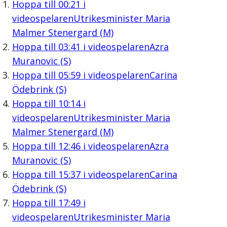
Hoppa till
00:21
i
videospelaren
Utrikesminister Maria
Malmer Stenergard (M)
Hoppa till
03:41
i videospelaren
Azra
Muranovic (S)
Hoppa till
05:59
i videospelaren
Carina
Ödebrink (S)
Hoppa till
10:14
i
videospelaren
Utrikesminister Maria
Malmer Stenergard (M)
Hoppa till
12:46
i videospelaren
Azra
Muranovic (S)
Hoppa till
15:37
i videospelaren
Carina
Ödebrink (S)
Hoppa till
17:49
i
videospelaren
Utrikesminister Maria