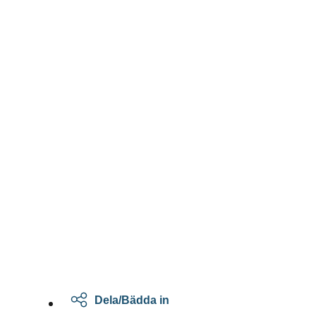
Dela/Bädda in