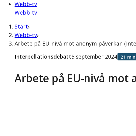
Webb-tv
Webb-tv
Start
Webb-tv
Arbete på EU-nivå mot anonym påverkan (Inte
Interpellationsdebatt
5 september 2024
21 min
Arbete på EU-nivå mot