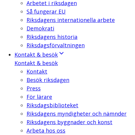
Arbetet i riksdagen
Så fungerar EU
Riksdagens internationella arbete
Demokrati
Riksdagens historia
Riksdagsförvaltningen
Kontakt & besök
Kontakt & besök
Kontakt
Besök riksdagen
Press
För lärare
Riksdagsbiblioteket
Riksdagens myndigheter och nämnder
Riksdagens byggnader och konst
Arbeta hos oss