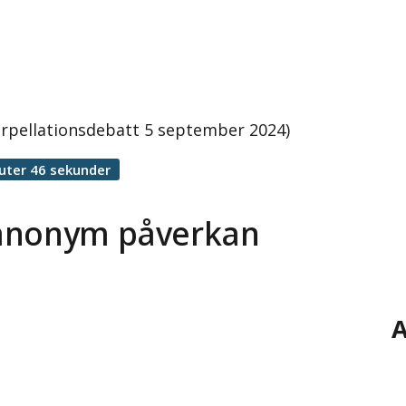
rpellationsdebatt 5 september 2024)
uter 46 sekunder
 anonym påverkan
A