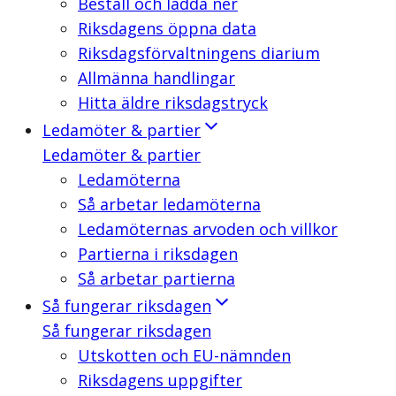
Beställ och ladda ner
Riksdagens öppna data
Riksdagsförvaltningens diarium
Allmänna handlingar
Hitta äldre riksdagstryck
Ledamöter & partier
Ledamöter & partier
Ledamöterna
Så arbetar ledamöterna
Ledamöternas arvoden och villkor
Partierna i riksdagen
Så arbetar partierna
Så fungerar riksdagen
Så fungerar riksdagen
Utskotten och EU-nämnden
Riksdagens uppgifter