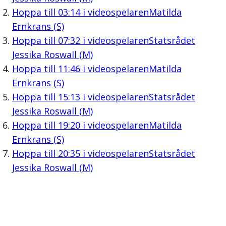
Hoppa till
03:14
i videospelaren
Matilda
Ernkrans (S)
Hoppa till
07:32
i videospelaren
Statsrådet
Jessika Roswall (M)
Hoppa till
11:46
i videospelaren
Matilda
Ernkrans (S)
Hoppa till
15:13
i videospelaren
Statsrådet
Jessika Roswall (M)
Hoppa till
19:20
i videospelaren
Matilda
Ernkrans (S)
Hoppa till
20:35
i videospelaren
Statsrådet
Jessika Roswall (M)