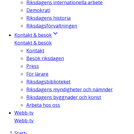
Riksdagens internationella arbete
Demokrati
Riksdagens historia
Riksdagsförvaltningen
Kontakt & besök
Kontakt & besök
Kontakt
Besök riksdagen
Press
För lärare
Riksdagsbiblioteket
Riksdagens myndigheter och nämnder
Riksdagens byggnader och konst
Arbeta hos oss
Webb-tv
Webb-tv
Start