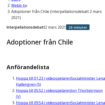
Webb-tv
Adoptioner från Chile (Interpellationsdebatt 2 mars
2021)
Interpellationsdebatt
2 mars 2021
26 minuter
Adoptioner från Chile
Anförandelista
Hoppa till
01:23
i videospelaren
Socialminister Lena
Hallengren (S)
Hoppa till
05:52
i videospelaren
Jon Thorbjörnson
(V)
Hoppa till
09:54
i videospelaren
Socialminister Lena