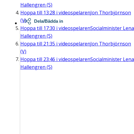
Hallengren (S)
Hoppa till
13:28
i videospelaren
Jon Thorbjörnson
(V)
Dela/Bädda in
Hoppa till
17:30
i videospelaren
Socialminister Lena
Hallengren (S)
Hoppa till
21:35
i videospelaren
Jon Thorbjörnson
(V)
Hoppa till
23:46
i videospelaren
Socialminister Lena
Hallengren (S)