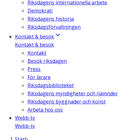
Riksdagens internationella arbete
Demokrati
Riksdagens historia
Riksdagsförvaltningen
Kontakt & besök
Kontakt & besök
Kontakt
Besök riksdagen
Press
För lärare
Riksdagsbiblioteket
Riksdagens myndigheter och nämnder
Riksdagens byggnader och konst
Arbeta hos oss
Webb-tv
Webb-tv
Start