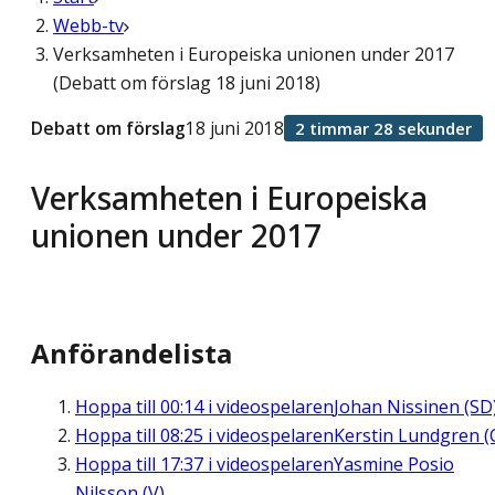
Webb-tv
Verksamheten i Europeiska unionen under 2017
(Debatt om förslag 18 juni 2018)
Debatt om förslag
18 juni 2018
2 timmar 28 sekunder
Verksamheten i Europeiska
unionen under 2017
Anförandelista
Hoppa till
00:14
i videospelaren
Johan Nissinen (SD
Hoppa till
08:25
i videospelaren
Kerstin Lundgren (
Hoppa till
17:37
i videospelaren
Yasmine Posio
Nilsson (V)