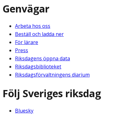
Genvägar
Arbeta hos oss
Beställ och ladda ner
För lärare
Press
Riksdagens öppna data
Riksdagsbiblioteket
Riksdagsförvaltningens diarium
Följ Sveriges riksdag
Bluesky