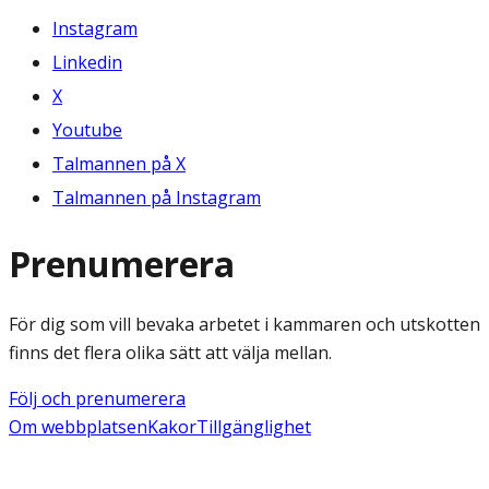
Instagram
Linkedin
X
Youtube
Talmannen på X
Talmannen på Instagram
Prenumerera
För dig som vill bevaka arbetet i kammaren och utskotten
finns det flera olika sätt att välja mellan.
Följ och prenumerera
Om webbplatsen
Kakor
Tillgänglighet