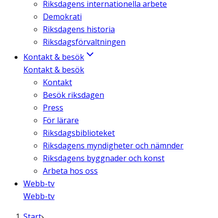
Riksdagens internationella arbete
Demokrati
Riksdagens historia
Riksdagsförvaltningen
Kontakt & besök
Kontakt & besök
Kontakt
Besök riksdagen
Press
För lärare
Riksdagsbiblioteket
Riksdagens myndigheter och nämnder
Riksdagens byggnader och konst
Arbeta hos oss
Webb-tv
Webb-tv
Start