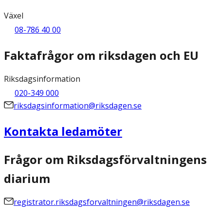
Växel
08-786 40 00
Faktafrågor om riksdagen och EU
Riksdagsinformation
020-349 000
riksdagsinformation@riksdagen.se
Kontakta ledamöter
Frågor om Riksdagsförvaltningens
diarium
registrator.riksdagsforvaltningen@riksdagen.se