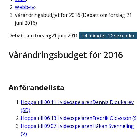
Webb-tv
Vårändringsbudget för 2016 (Debatt om förslag 21
juni 2016)
Debatt om förslag
21 juni 2016
14 minuter 12 sekunder
Vårändringsbudget för 2016
Anförandelista
Hoppa till
00:11
i videospelaren
Dennis Dioukarev
(SD)
Hoppa till
06:13
i videospelaren
Fredrik Olovsson (S
Hoppa till
09:07
i videospelaren
Håkan Svenneling
(V)