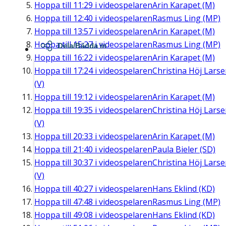
Hoppa till
11:29
i videospelaren
Arin Karapet (M)
Hoppa till
12:40
i videospelaren
Rasmus Ling (MP)
Hoppa till
13:57
i videospelaren
Arin Karapet (M)
Hoppa till
15:27
i videospelaren
Rasmus Ling (MP)
Dela/Bädda in
Hoppa till
16:22
i videospelaren
Arin Karapet (M)
Hoppa till
17:24
i videospelaren
Christina Höj Lars
(V)
Hoppa till
19:12
i videospelaren
Arin Karapet (M)
Hoppa till
19:35
i videospelaren
Christina Höj Lars
(V)
Hoppa till
20:33
i videospelaren
Arin Karapet (M)
Hoppa till
21:40
i videospelaren
Paula Bieler (SD)
Hoppa till
30:37
i videospelaren
Christina Höj Lars
(V)
Hoppa till
40:27
i videospelaren
Hans Eklind (KD)
Hoppa till
47:48
i videospelaren
Rasmus Ling (MP)
Hoppa till
49:08
i videospelaren
Hans Eklind (KD)