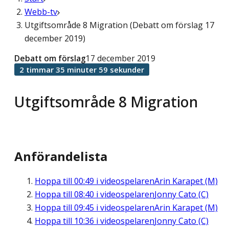
Webb-tv
Utgiftsområde 8 Migration (Debatt om förslag 17
december 2019)
Debatt om förslag
17 december 2019
2 timmar 35 minuter 59 sekunder
Utgiftsområde 8 Migration
Anförandelista
Hoppa till
00:49
i videospelaren
Arin Karapet (M)
Hoppa till
08:40
i videospelaren
Jonny Cato (C)
Hoppa till
09:45
i videospelaren
Arin Karapet (M)
Hoppa till
10:36
i videospelaren
Jonny Cato (C)