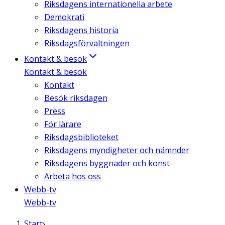
Riksdagens internationella arbete
Demokrati
Riksdagens historia
Riksdagsförvaltningen
Kontakt & besök
Kontakt & besök
Kontakt
Besök riksdagen
Press
För lärare
Riksdagsbiblioteket
Riksdagens myndigheter och nämnder
Riksdagens byggnader och konst
Arbeta hos oss
Webb-tv
Webb-tv
Start