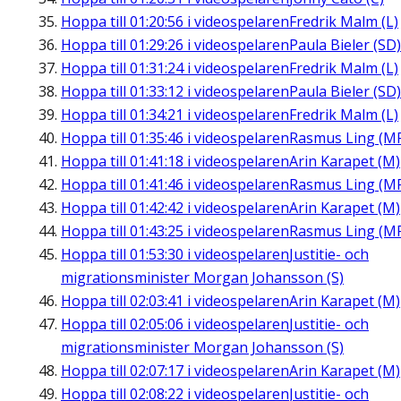
Hoppa till
01:20:56
i videospelaren
Fredrik Malm (L)
Hoppa till
01:29:26
i videospelaren
Paula Bieler (SD)
Hoppa till
01:31:24
i videospelaren
Fredrik Malm (L)
Hoppa till
01:33:12
i videospelaren
Paula Bieler (SD)
Hoppa till
01:34:21
i videospelaren
Fredrik Malm (L)
Hoppa till
01:35:46
i videospelaren
Rasmus Ling (M
Hoppa till
01:41:18
i videospelaren
Arin Karapet (M)
Hoppa till
01:41:46
i videospelaren
Rasmus Ling (M
Hoppa till
01:42:42
i videospelaren
Arin Karapet (M)
Hoppa till
01:43:25
i videospelaren
Rasmus Ling (M
Hoppa till
01:53:30
i videospelaren
Justitie- och
migrationsminister Morgan Johansson (S)
Hoppa till
02:03:41
i videospelaren
Arin Karapet (M)
Hoppa till
02:05:06
i videospelaren
Justitie- och
migrationsminister Morgan Johansson (S)
Hoppa till
02:07:17
i videospelaren
Arin Karapet (M)
Hoppa till
02:08:22
i videospelaren
Justitie- och