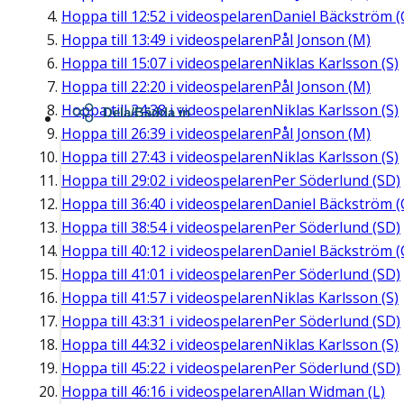
Hoppa till
12:52
i videospelaren
Daniel Bäckström (
Hoppa till
13:49
i videospelaren
Pål Jonson (M)
Hoppa till
15:07
i videospelaren
Niklas Karlsson (S)
Hoppa till
22:20
i videospelaren
Pål Jonson (M)
Hoppa till
24:38
i videospelaren
Niklas Karlsson (S)
Dela/Bädda in
Hoppa till
26:39
i videospelaren
Pål Jonson (M)
Hoppa till
27:43
i videospelaren
Niklas Karlsson (S)
Hoppa till
29:02
i videospelaren
Per Söderlund (SD)
Hoppa till
36:40
i videospelaren
Daniel Bäckström (
Hoppa till
38:54
i videospelaren
Per Söderlund (SD)
Hoppa till
40:12
i videospelaren
Daniel Bäckström (
Hoppa till
41:01
i videospelaren
Per Söderlund (SD)
Hoppa till
41:57
i videospelaren
Niklas Karlsson (S)
Hoppa till
43:31
i videospelaren
Per Söderlund (SD)
Hoppa till
44:32
i videospelaren
Niklas Karlsson (S)
Hoppa till
45:22
i videospelaren
Per Söderlund (SD)
Hoppa till
46:16
i videospelaren
Allan Widman (L)