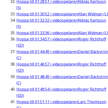
Hoppa till
01:28:51
i videospelaren
Niklas Karlsson
(S)
Hoppa till
01:30:52
i videospelaren
Allan Widman (L)
Hoppa till
01:32:32
i videospelaren
Niklas Karlsson
(S)
Hoppa till
01:33:36
i videospelaren
Allan Widman (L)
Hoppa till
01:34:57
i videospelaren
Roger Richthoff
(SD)
Hoppa till
01:44:49
i videospelaren
Daniel Bäckströ
(C)
Hoppa till
01:46:57
i videospelaren
Roger Richthoff
(SD)
Hoppa till
01:48:49
i videospelaren
Daniel Bäckströ
(C)
Hoppa till
01:49:54
i videospelaren
Roger Richthoff
(SD)
Hoppa till
01:51:11
i videospelaren
Lars Thomsson