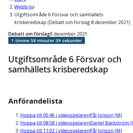
Webb-tv
Utgiftsområde 6 Försvar och samhällets
krisberedskap (Debatt om förslag 8 december 2021)
Debatt om förslag
8 december 2021
1 timme 58 minuter 39 sekunder
Utgiftsområde 6 Försvar och
samhällets krisberedskap
Anförandelista
Hoppa till
00:46
i videospelaren
Pål Jonson (M)
Hoppa till
08:58
i videospelaren
Daniel Bäckström (
Hoppa till
11:02
i videospelaren
Pål Jonson (M)