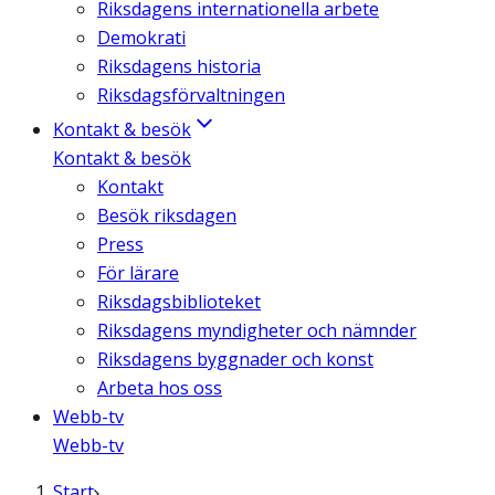
Riksdagens internationella arbete
Demokrati
Riksdagens historia
Riksdagsförvaltningen
Kontakt & besök
Kontakt & besök
Kontakt
Besök riksdagen
Press
För lärare
Riksdagsbiblioteket
Riksdagens myndigheter och nämnder
Riksdagens byggnader och konst
Arbeta hos oss
Webb-tv
Webb-tv
Start