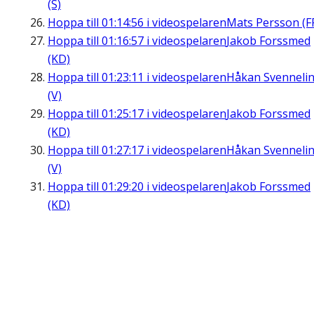
(S)
Hoppa till
01:14:56
i videospelaren
Mats Persson (F
Hoppa till
01:16:57
i videospelaren
Jakob Forssmed
(KD)
Hoppa till
01:23:11
i videospelaren
Håkan Svenneli
(V)
Hoppa till
01:25:17
i videospelaren
Jakob Forssmed
(KD)
Hoppa till
01:27:17
i videospelaren
Håkan Svenneli
(V)
Hoppa till
01:29:20
i videospelaren
Jakob Forssmed
(KD)