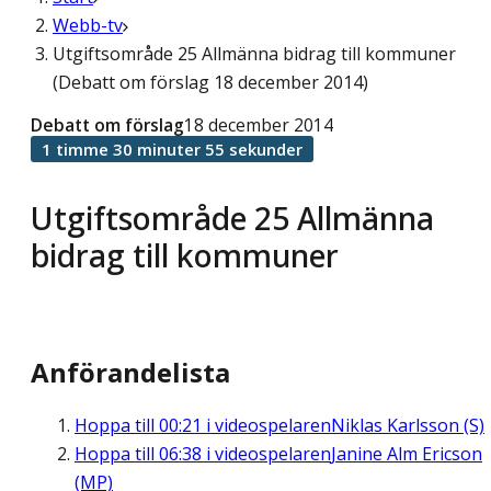
Webb-tv
Utgiftsområde 25 Allmänna bidrag till kommuner
(Debatt om förslag 18 december 2014)
Debatt om förslag
18 december 2014
1 timme 30 minuter 55 sekunder
Utgiftsområde 25 Allmänna
bidrag till kommuner
Anförandelista
Hoppa till
00:21
i videospelaren
Niklas Karlsson (S)
Hoppa till
06:38
i videospelaren
Janine Alm Ericson
(MP)