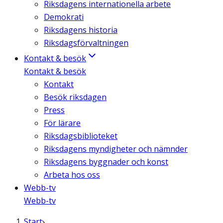
Riksdagens internationella arbete
Demokrati
Riksdagens historia
Riksdagsförvaltningen
Kontakt & besök
Kontakt & besök
Kontakt
Besök riksdagen
Press
För lärare
Riksdagsbiblioteket
Riksdagens myndigheter och nämnder
Riksdagens byggnader och konst
Arbeta hos oss
Webb-tv
Webb-tv
Start