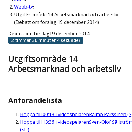
Webb-tv
Utgiftsområde 14 Arbetsmarknad och arbetsliv
(Debatt om förslag 19 december 2014)
Debatt om förslag
19 december 2014
2 timmar 36 minuter 4 sekunder
Utgiftsområde 14
Arbetsmarknad och arbetsliv
Anförandelista
Hoppa till
00:18
i videospelaren
Raimo Pärssinen (S
Hoppa till
13:36
i videospelaren
Sven-Olof Sällströ
(SD)