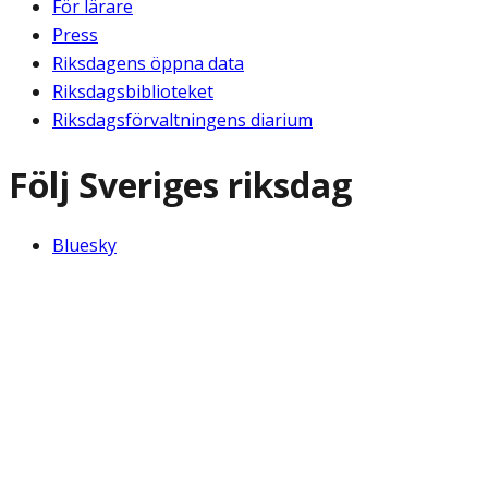
För lärare
Press
Riksdagens öppna data
Riksdagsbiblioteket
Riksdagsförvaltningens diarium
Följ Sveriges riksdag
Bluesky