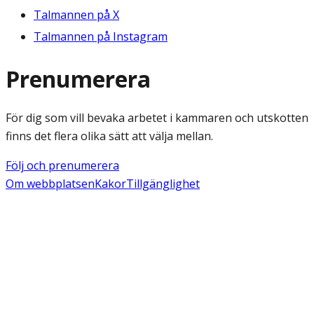
Talmannen på X
Talmannen på Instagram
Prenumerera
För dig som vill bevaka arbetet i kammaren och utskotten
finns det flera olika sätt att välja mellan.
Följ och prenumerera
Om webbplatsen
Kakor
Tillgänglighet