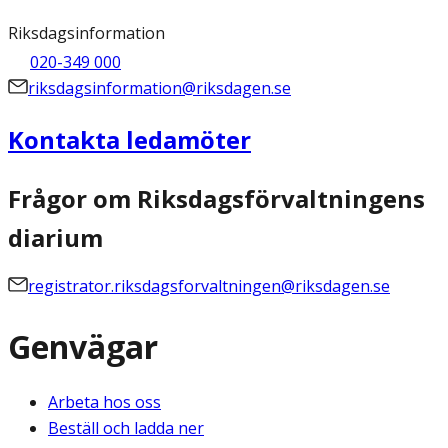
Riksdagsinformation
020-349 000
riksdagsinformation@riksdagen.se
Kontakta ledamöter
Frågor om Riksdagsförvaltningens
diarium
registrator.riksdagsforvaltningen@riksdagen.se
Genvägar
Arbeta hos oss
Beställ och ladda ner