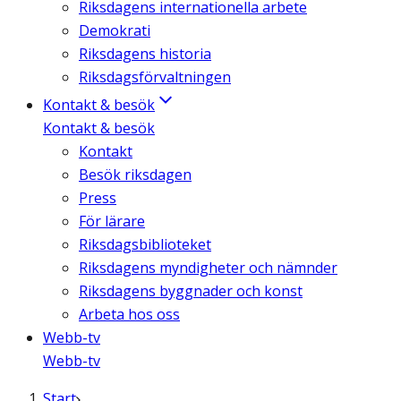
Riksdagens internationella arbete
Demokrati
Riksdagens historia
Riksdagsförvaltningen
Kontakt & besök
Kontakt & besök
Kontakt
Besök riksdagen
Press
För lärare
Riksdagsbiblioteket
Riksdagens myndigheter och nämnder
Riksdagens byggnader och konst
Arbeta hos oss
Webb-tv
Webb-tv
Start