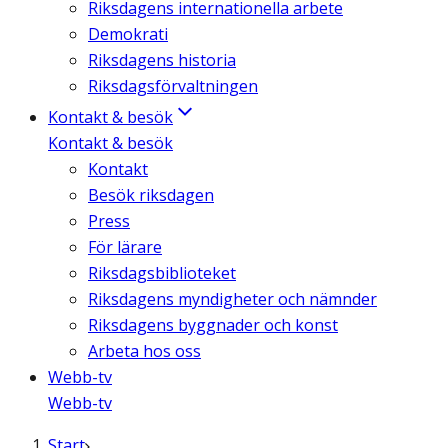
Riksdagens internationella arbete
Demokrati
Riksdagens historia
Riksdagsförvaltningen
Kontakt & besök
Kontakt & besök
Kontakt
Besök riksdagen
Press
För lärare
Riksdagsbiblioteket
Riksdagens myndigheter och nämnder
Riksdagens byggnader och konst
Arbeta hos oss
Webb-tv
Webb-tv
Start