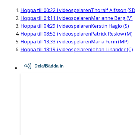
Hoppa till
00:22
i videospelaren
Thoralf Alfsson (SD
Hoppa till
04:11
i videospelaren
Marianne Berg (V)
Hoppa till
04:29
i videospelaren
Kerstin Haglö (S)
Hoppa till
08:52
i videospelaren
Patrick Reslow (M)
Hoppa till
13:33
i videospelaren
Maria Ferm (MP)
Hoppa till
18:19
i videospelaren
Johan Linander (C)
Dela/Bädda in