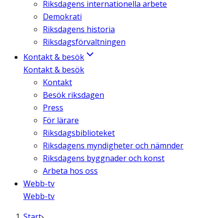
Riksdagens internationella arbete
Demokrati
Riksdagens historia
Riksdagsförvaltningen
Kontakt & besök
Kontakt & besök
Kontakt
Besök riksdagen
Press
För lärare
Riksdagsbiblioteket
Riksdagens myndigheter och nämnder
Riksdagens byggnader och konst
Arbeta hos oss
Webb-tv
Webb-tv
Start