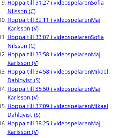
Hoppa till
31:27
i videospelaren
Sofia
Nilsson (C)
Hoppa till
32:11
i videospelaren
Maj
Karlsson (V)
Hoppa till
33:07
i videospelaren
Sofia
Nilsson (C)
Hoppa till
33:58
i videospelaren
Maj
Karlsson (V)
Hoppa till
34:58
i videospelaren
Mikael
Dahlqvist (S)
Hoppa till
35:50
i videospelaren
Maj
Karlsson (V)
Hoppa till
37:09
i videospelaren
Mikael
Dahlqvist (S)
Hoppa till
38:25
i videospelaren
Maj
Karlsson (V)