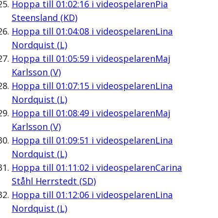
Hoppa till
01:02:16
i videospelaren
Pia
Steensland (KD)
Hoppa till
01:04:08
i videospelaren
Lina
Nordquist (L)
Hoppa till
01:05:59
i videospelaren
Maj
Karlsson (V)
Hoppa till
01:07:15
i videospelaren
Lina
Nordquist (L)
Hoppa till
01:08:49
i videospelaren
Maj
Karlsson (V)
Hoppa till
01:09:51
i videospelaren
Lina
Nordquist (L)
Hoppa till
01:11:02
i videospelaren
Carina
Ståhl Herrstedt (SD)
Hoppa till
01:12:06
i videospelaren
Lina
Nordquist (L)