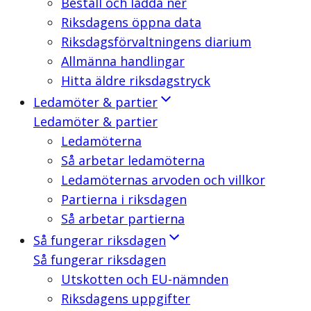
Beställ och ladda ner
Riksdagens öppna data
Riksdagsförvaltningens diarium
Allmänna handlingar
Hitta äldre riksdagstryck
Ledamöter & partier
Ledamöter & partier
Ledamöterna
Så arbetar ledamöterna
Ledamöternas arvoden och villkor
Partierna i riksdagen
Så arbetar partierna
Så fungerar riksdagen
Så fungerar riksdagen
Utskotten och EU-nämnden
Riksdagens uppgifter