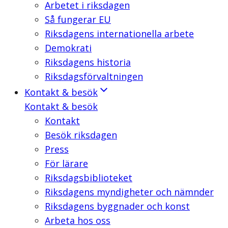
Arbetet i riksdagen
Så fungerar EU
Riksdagens internationella arbete
Demokrati
Riksdagens historia
Riksdagsförvaltningen
Kontakt & besök
Kontakt & besök
Kontakt
Besök riksdagen
Press
För lärare
Riksdagsbiblioteket
Riksdagens myndigheter och nämnder
Riksdagens byggnader och konst
Arbeta hos oss