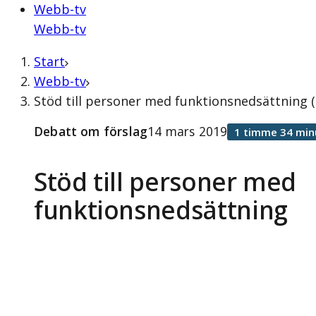
Webb-tv
Webb-tv
Start
Webb-tv
Stöd till personer med funktionsnedsättning 
Debatt om förslag
14 mars 2019
1 timme 34 min
Stöd till personer med
funktionsnedsättning