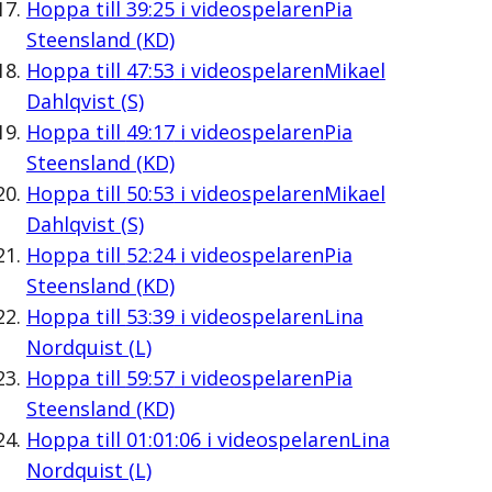
Hoppa till
39:25
i videospelaren
Pia
Steensland (KD)
Hoppa till
47:53
i videospelaren
Mikael
Dahlqvist (S)
Hoppa till
49:17
i videospelaren
Pia
Steensland (KD)
Hoppa till
50:53
i videospelaren
Mikael
Dahlqvist (S)
Hoppa till
52:24
i videospelaren
Pia
Steensland (KD)
Hoppa till
53:39
i videospelaren
Lina
Nordquist (L)
Hoppa till
59:57
i videospelaren
Pia
Steensland (KD)
Hoppa till
01:01:06
i videospelaren
Lina
Nordquist (L)