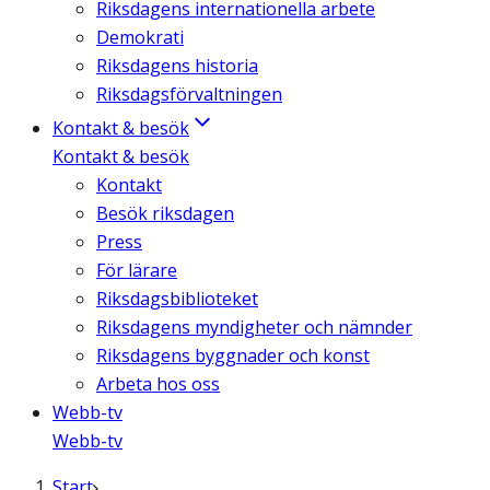
Riksdagens internationella arbete
Demokrati
Riksdagens historia
Riksdagsförvaltningen
Kontakt & besök
Kontakt & besök
Kontakt
Besök riksdagen
Press
För lärare
Riksdagsbiblioteket
Riksdagens myndigheter och nämnder
Riksdagens byggnader och konst
Arbeta hos oss
Webb-tv
Webb-tv
Start