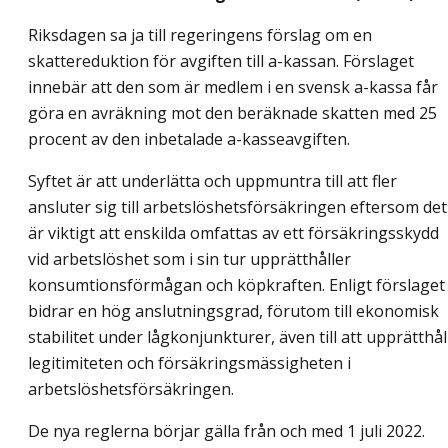
Riksdagen sa ja till regeringens förslag om en
skattereduktion för avgiften till a-kassan. Förslaget
innebär att den som är medlem i en svensk a-kassa får
göra en avräkning mot den beräknade skatten med 25
procent av den inbetalade a-kasseavgiften.
Syftet är att underlätta och uppmuntra till att fler
ansluter sig till arbetslöshetsförsäkringen eftersom det
är viktigt att enskilda omfattas av ett försäkringsskydd
vid arbetslöshet som i sin tur upprätthåller
konsumtionsförmågan och köpkraften. Enligt förslaget
bidrar en hög anslutningsgrad, förutom till ekonomisk
stabilitet under lågkonjunkturer, även till att upprätthål
legitimiteten och försäkringsmässigheten i
arbetslöshetsförsäkringen.
De nya reglerna börjar gälla från och med 1 juli 2022.