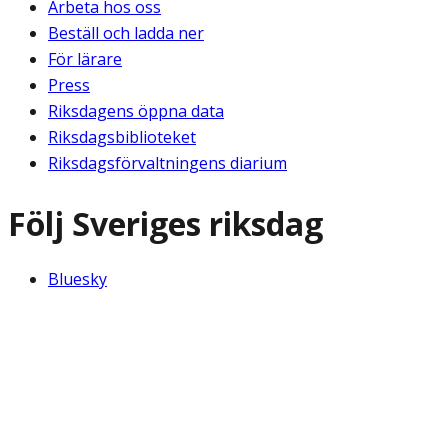
Arbeta hos oss
Beställ och ladda ner
För lärare
Press
Riksdagens öppna data
Riksdagsbiblioteket
Riksdagsförvaltningens diarium
Följ Sveriges riksdag
Bluesky