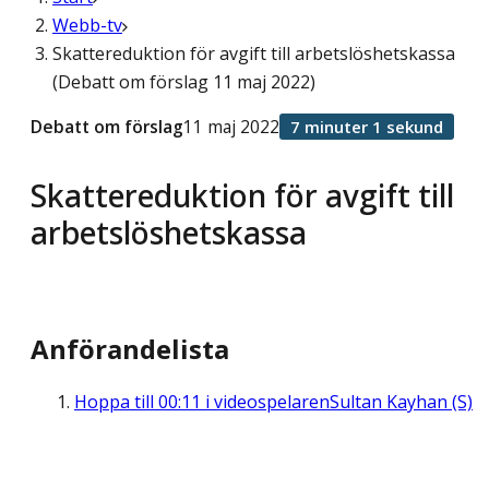
Webb-tv
Skattereduktion för avgift till arbetslöshetskassa
(Debatt om förslag 11 maj 2022)
Debatt om förslag
11 maj 2022
7 minuter 1 sekund
Skattereduktion för avgift till
arbetslöshetskassa
Anförandelista
Hoppa till
00:11
i videospelaren
Sultan Kayhan (S)