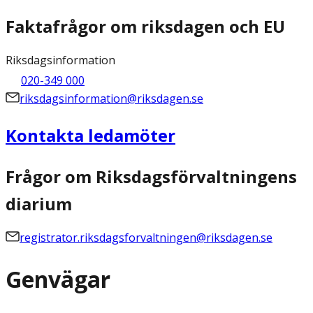
Faktafrågor om riksdagen och EU
Riksdagsinformation
020-349 000
riksdagsinformation@riksdagen.se
Kontakta ledamöter
Frågor om Riksdagsförvaltningens
diarium
registrator.riksdagsforvaltningen@riksdagen.se
Genvägar