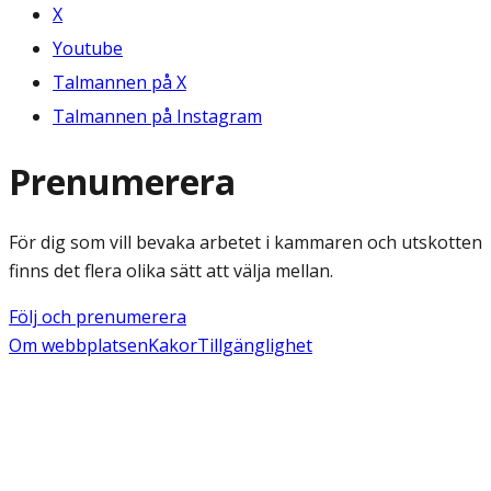
X
Youtube
Talmannen på X
Talmannen på Instagram
Prenumerera
För dig som vill bevaka arbetet i kammaren och utskotten
finns det flera olika sätt att välja mellan.
Följ och prenumerera
Om webbplatsen
Kakor
Tillgänglighet