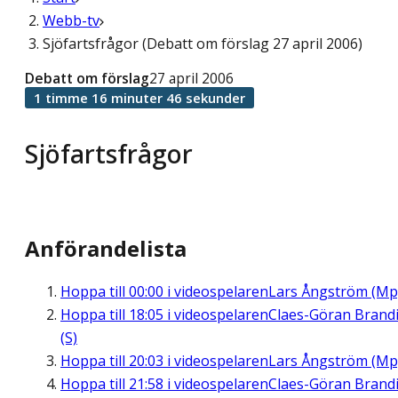
Webb-tv
Sjöfartsfrågor (Debatt om förslag 27 april 2006)
Debatt om förslag
27 april 2006
1 timme 16 minuter 46 sekunder
Sjöfartsfrågor
Anförandelista
Hoppa till
00:00
i videospelaren
Lars Ångström (Mp
Hoppa till
18:05
i videospelaren
Claes-Göran Brand
(S)
Hoppa till
20:03
i videospelaren
Lars Ångström (Mp
Hoppa till
21:58
i videospelaren
Claes-Göran Brand