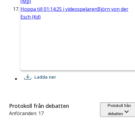
(Mp)
Hoppa till
01:14:25
i videospelaren
Björn von der
Esch (Kd)
Ladda ner
Protokoll från debatten
Protokoll från
Anföranden: 17
debatten