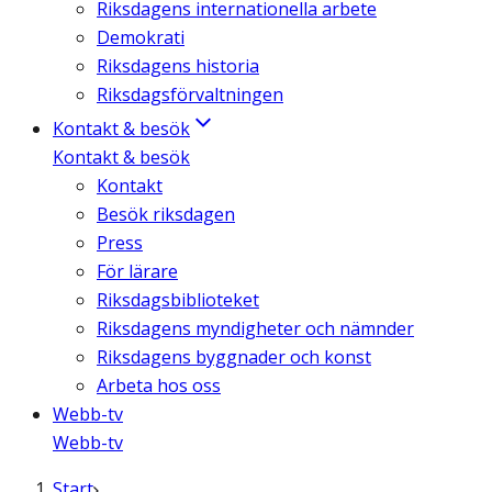
Riksdagens internationella arbete
Demokrati
Riksdagens historia
Riksdagsförvaltningen
Kontakt & besök
Kontakt & besök
Kontakt
Besök riksdagen
Press
För lärare
Riksdagsbiblioteket
Riksdagens myndigheter och nämnder
Riksdagens byggnader och konst
Arbeta hos oss
Webb-tv
Webb-tv
Start