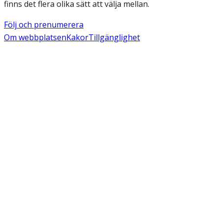
finns det flera olika sätt att välja mellan.
Följ och prenumerera
Om webbplatsen
Kakor
Tillgänglighet