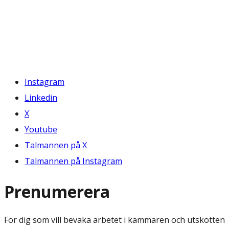
Instagram
Linkedin
X
Youtube
Talmannen på X
Talmannen på Instagram
Prenumerera
För dig som vill bevaka arbetet i kammaren och utskotten