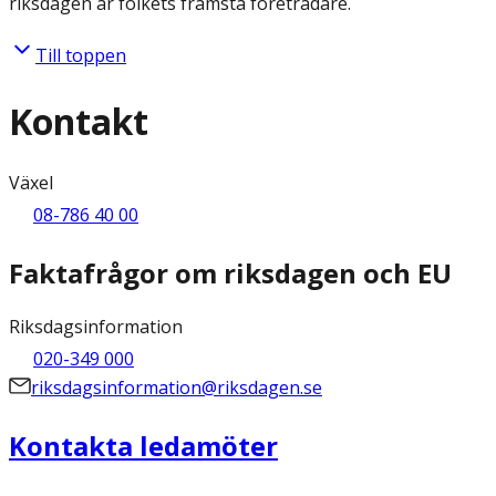
riksdagen är folkets främsta företrädare.
Till toppen
Kontakt
Växel
08-786 40 00
Faktafrågor om riksdagen och EU
Riksdagsinformation
020-349 000
riksdagsinformation@riksdagen.se
Kontakta ledamöter