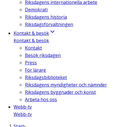
Riksdagens internationella arbete
Demokrati
Riksdagens historia
Riksdagsförvaltningen
Kontakt & besök
Kontakt & besök
Kontakt
Besök riksdagen
Press
För lärare
Riksdagsbiblioteket
Riksdagens myndigheter och nämnder
Riksdagens byggnader och konst
Arbeta hos oss
Webb-tv
Webb-tv
Start