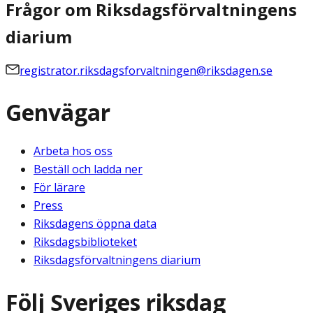
Frågor om Riksdagsförvaltningens
diarium
registrator.riksdagsforvaltningen@riksdagen.se
Genvägar
Arbeta hos oss
Beställ och ladda ner
För lärare
Press
Riksdagens öppna data
Riksdagsbiblioteket
Riksdagsförvaltningens diarium
Följ Sveriges riksdag