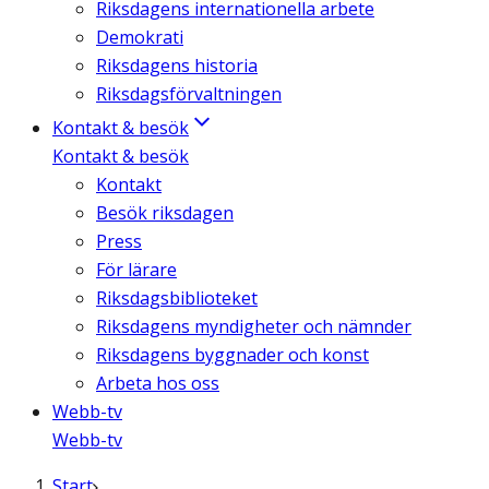
Riksdagens internationella arbete
Demokrati
Riksdagens historia
Riksdagsförvaltningen
Kontakt & besök
Kontakt & besök
Kontakt
Besök riksdagen
Press
För lärare
Riksdagsbiblioteket
Riksdagens myndigheter och nämnder
Riksdagens byggnader och konst
Arbeta hos oss
Webb-tv
Webb-tv
Start