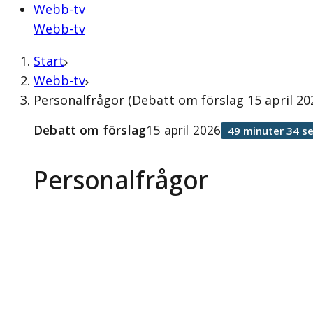
Webb-tv
Webb-tv
Start
Webb-tv
Personalfrågor (Debatt om förslag 15 april 20
Debatt om förslag
15 april 2026
49 minuter 34 s
Personalfrågor