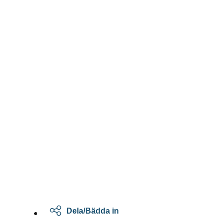
Dela/Bädda in