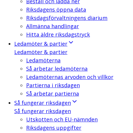
Beställ och ladda ner
Riksdagens öppna data
Riksdagsförvaltningens diarium
Allmänna handlingar
Hitta äldre riksdagstryck
Ledamöter & partier
Ledamöter & partier
Ledamöterna
Så arbetar ledamöterna
Ledamöternas arvoden och villkor
Partierna i riksdagen
Så arbetar partierna
Så fungerar riksdagen
Så fungerar riksdagen
Utskotten och EU-nämnden
Riksdagens uppgifter