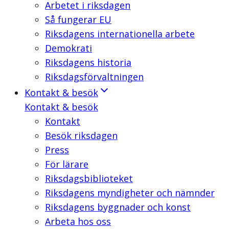
Arbetet i riksdagen
Så fungerar EU
Riksdagens internationella arbete
Demokrati
Riksdagens historia
Riksdagsförvaltningen
Kontakt & besök
Kontakt & besök
Kontakt
Besök riksdagen
Press
För lärare
Riksdagsbiblioteket
Riksdagens myndigheter och nämnder
Riksdagens byggnader och konst
Arbeta hos oss