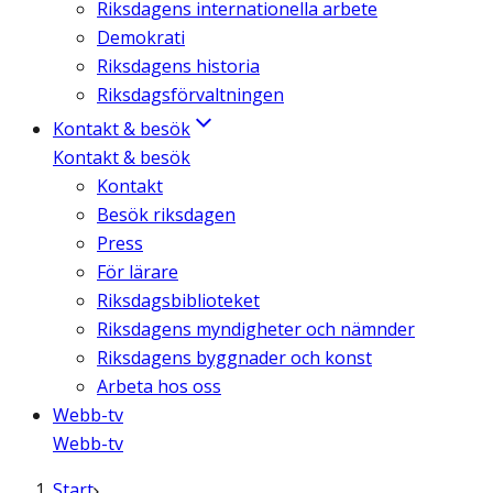
Riksdagens internationella arbete
Demokrati
Riksdagens historia
Riksdagsförvaltningen
Kontakt & besök
Kontakt & besök
Kontakt
Besök riksdagen
Press
För lärare
Riksdagsbiblioteket
Riksdagens myndigheter och nämnder
Riksdagens byggnader och konst
Arbeta hos oss
Webb-tv
Webb-tv
Start