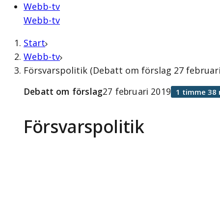
Webb-tv
Webb-tv
Start
Webb-tv
Försvarspolitik (Debatt om förslag 27 februari
Debatt om förslag
27 februari 2019
1 timme 38 
Försvarspolitik