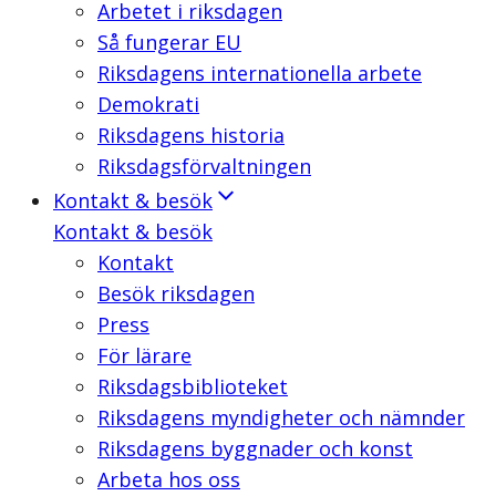
Arbetet i riksdagen
Så fungerar EU
Riksdagens internationella arbete
Demokrati
Riksdagens historia
Riksdagsförvaltningen
Kontakt & besök
Kontakt & besök
Kontakt
Besök riksdagen
Press
För lärare
Riksdagsbiblioteket
Riksdagens myndigheter och nämnder
Riksdagens byggnader och konst
Arbeta hos oss