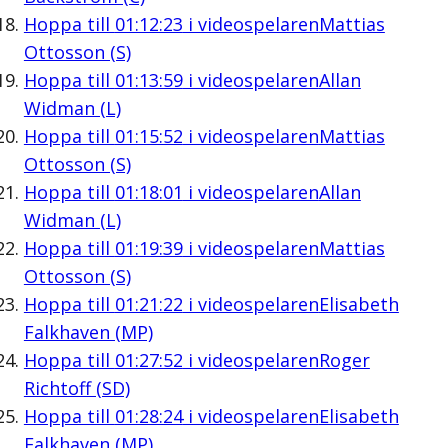
Hoppa till
01:12:23
i videospelaren
Mattias
Ottosson (S)
Hoppa till
01:13:59
i videospelaren
Allan
Widman (L)
Hoppa till
01:15:52
i videospelaren
Mattias
Ottosson (S)
Hoppa till
01:18:01
i videospelaren
Allan
Widman (L)
Hoppa till
01:19:39
i videospelaren
Mattias
Ottosson (S)
Hoppa till
01:21:22
i videospelaren
Elisabeth
Falkhaven (MP)
Hoppa till
01:27:52
i videospelaren
Roger
Richtoff (SD)
Hoppa till
01:28:24
i videospelaren
Elisabeth
Falkhaven (MP)