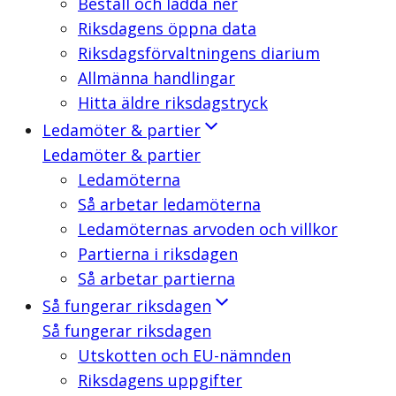
Beställ och ladda ner
Riksdagens öppna data
Riksdagsförvaltningens diarium
Allmänna handlingar
Hitta äldre riksdagstryck
Ledamöter & partier
Ledamöter & partier
Ledamöterna
Så arbetar ledamöterna
Ledamöternas arvoden och villkor
Partierna i riksdagen
Så arbetar partierna
Så fungerar riksdagen
Så fungerar riksdagen
Utskotten och EU-nämnden
Riksdagens uppgifter