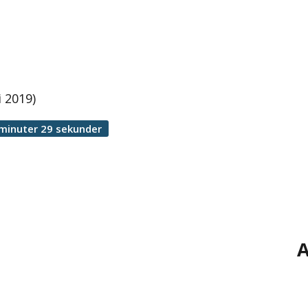
 2019)
minuter 29 sekunder
A