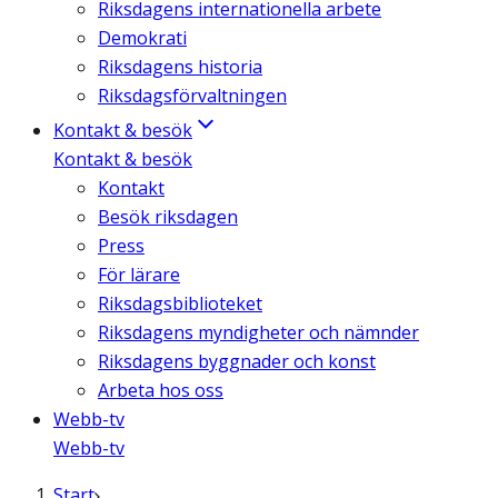
Riksdagens internationella arbete
Demokrati
Riksdagens historia
Riksdagsförvaltningen
Kontakt & besök
Kontakt & besök
Kontakt
Besök riksdagen
Press
För lärare
Riksdagsbiblioteket
Riksdagens myndigheter och nämnder
Riksdagens byggnader och konst
Arbeta hos oss
Webb-tv
Webb-tv
Start