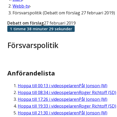
Webb-tv
Försvarspolitik (Debatt om förslag 27 februari 2019)
Debatt om förslag
27 februari 2019
1 timme 38 minuter 29 sekunder
Försvarspolitik
Anförandelista
Hoppa till
00:13
i videospelaren
Pål Jonson (M)
Hoppa till
08:34
i videospelaren
Roger Richtoff (SD)
Hoppa till
17:26
i videospelaren
Pål Jonson (M)
Hoppa till
19:33
i videospelaren
Roger Richtoff (SD)
Hoppa till
21:30
i videospelaren
Pål Jonson (M)