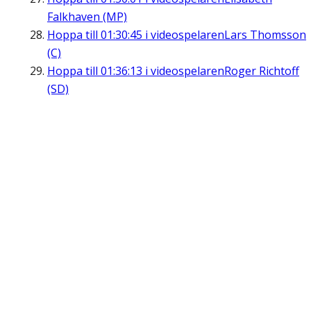
Falkhaven (MP)
Hoppa till
01:30:45
i videospelaren
Lars Thomsson
(C)
Hoppa till
01:36:13
i videospelaren
Roger Richtoff
(SD)