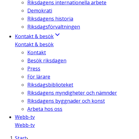
Riksdagens internationella arbete
Demokrati
Riksdagens historia
Riksdagsförvaltningen
Kontakt & besök
Kontakt & besök
Kontakt
Besök riksdagen
Press
För lärare
Riksdagsbiblioteket
Riksdagens myndigheter och nämnder
Riksdagens byggnader och konst
Arbeta hos oss
Webb-tv
Webb-tv
Start