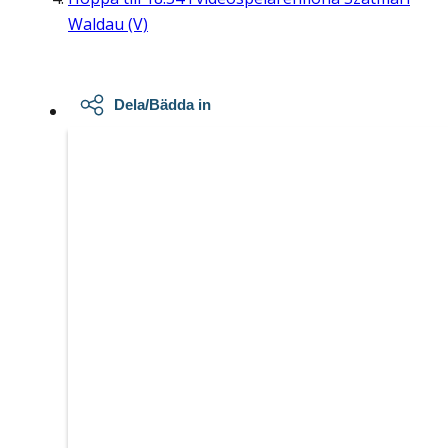
Waldau (V)
Dela/Bädda in