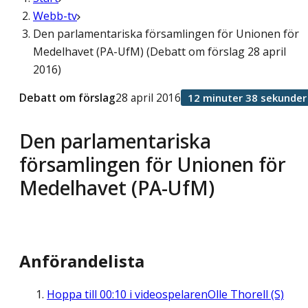
Webb-tv
Den parlamentariska församlingen för Unionen för
Medelhavet (PA-UfM) (Debatt om förslag 28 april
2016)
Debatt om förslag
28 april 2016
12 minuter 38 sekunder
Den parlamentariska
församlingen för Unionen för
Medelhavet (PA-UfM)
Anförandelista
Hoppa till
00:10
i videospelaren
Olle Thorell (S)