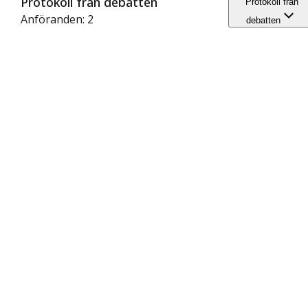
Protokoll från debatten
Protokoll från
Anföranden: 2
debatten