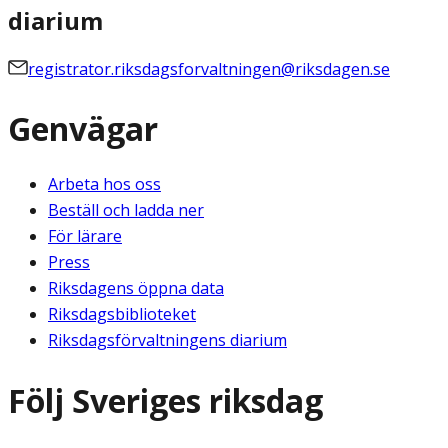
diarium
registrator.riksdagsforvaltningen@riksdagen.se
Genvägar
Arbeta hos oss
Beställ och ladda ner
För lärare
Press
Riksdagens öppna data
Riksdagsbiblioteket
Riksdagsförvaltningens diarium
Följ Sveriges riksdag