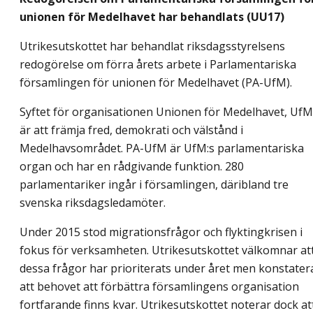
unionen för Medelhavet har behandlats (UU17)
Utrikesutskottet har behandlat riksdagsstyrelsens
redogörelse om förra årets arbete i Parlamentariska
församlingen för unionen för Medelhavet (PA-UfM).
Syftet för organisationen Unionen för Medelhavet, UfM
är att främja fred, demokrati och välstånd i
Medelhavsområdet. PA-UfM är UfM:s parlamentariska
organ och har en rådgivande funktion. 280
parlamentariker ingår i församlingen, däribland tre
svenska riksdagsledamöter.
Under 2015 stod migrationsfrågor och flyktingkrisen i
fokus för verksamheten. Utrikesutskottet välkomnar at
dessa frågor har prioriterats under året men konstater
att behovet att förbättra församlingens organisation
fortfarande finns kvar. Utrikesutskottet noterar dock at