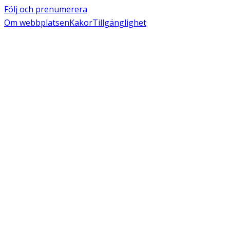
Följ och prenumerera
Om webbplatsen
Kakor
Tillgänglighet