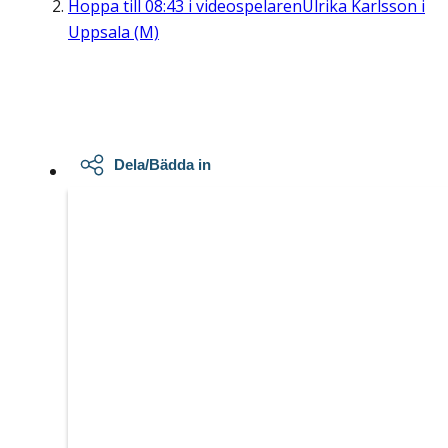
Hoppa till
08:43
i videospelaren
Ulrika Karlsson i
Uppsala (M)
Dela/Bädda in