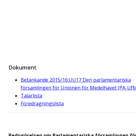
Dokument
Betänkande 2015/16:UU17 Den parlamentariska
församlingen för Unionen för Medelhavet (PA-Uf
Talarlista
Föredragningslista
Redogörelsen om Parlamentariska församlingen fö