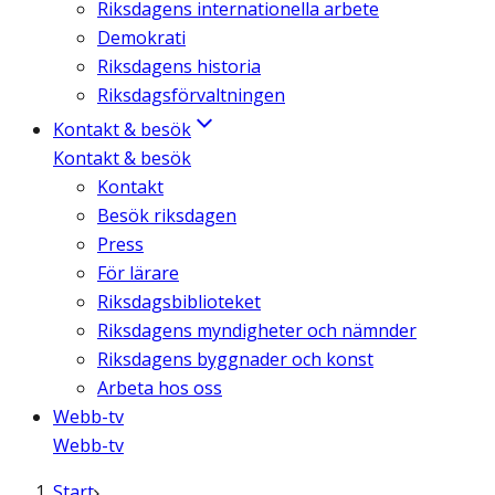
Riksdagens internationella arbete
Demokrati
Riksdagens historia
Riksdagsförvaltningen
Kontakt & besök
Kontakt & besök
Kontakt
Besök riksdagen
Press
För lärare
Riksdagsbiblioteket
Riksdagens myndigheter och nämnder
Riksdagens byggnader och konst
Arbeta hos oss
Webb-tv
Webb-tv
Start