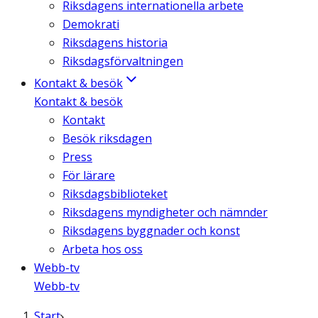
Riksdagens internationella arbete
Demokrati
Riksdagens historia
Riksdagsförvaltningen
Kontakt & besök
Kontakt & besök
Kontakt
Besök riksdagen
Press
För lärare
Riksdagsbiblioteket
Riksdagens myndigheter och nämnder
Riksdagens byggnader och konst
Arbeta hos oss
Webb-tv
Webb-tv
Start