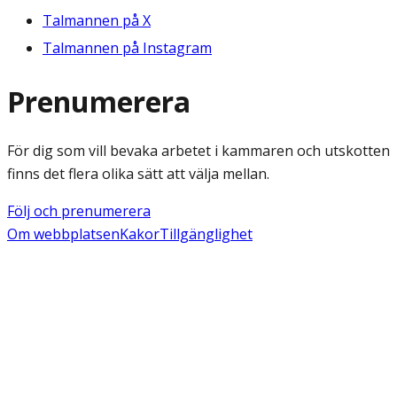
Talmannen på X
Talmannen på Instagram
Prenumerera
För dig som vill bevaka arbetet i kammaren och utskotten
finns det flera olika sätt att välja mellan.
Följ och prenumerera
Om webbplatsen
Kakor
Tillgänglighet