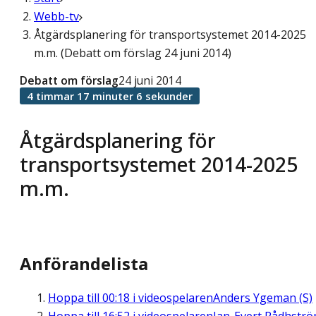
Webb-tv
Åtgärdsplanering för transportsystemet 2014-2025
m.m. (Debatt om förslag 24 juni 2014)
Debatt om förslag
24 juni 2014
4 timmar 17 minuter 6 sekunder
Åtgärdsplanering för
transportsystemet 2014-2025
m.m.
Anförandelista
Hoppa till
00:18
i videospelaren
Anders Ygeman (S)