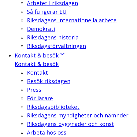
Arbetet i riksdagen
Så fungerar EU
Riksdagens internationella arbete
Demokrati
Riksdagens historia
Riksdagsförvaltningen
Kontakt & besök
Kontakt & besök
Kontakt
Besök riksdagen
Press
För lärare
Riksdagsbiblioteket
Riksdagens myndigheter och nämnder
Riksdagens byggnader och konst
Arbeta hos oss