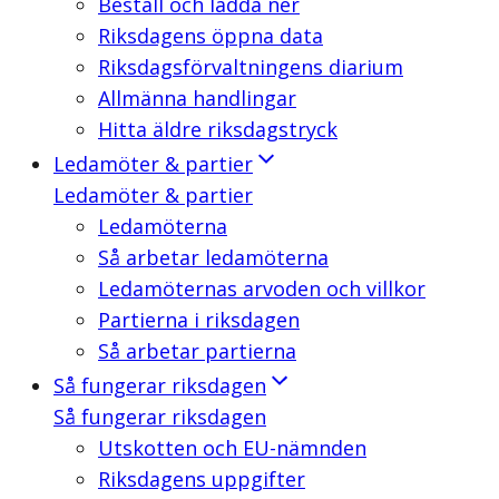
Beställ och ladda ner
Riksdagens öppna data
Riksdagsförvaltningens diarium
Allmänna handlingar
Hitta äldre riksdagstryck
Ledamöter & partier
Ledamöter & partier
Ledamöterna
Så arbetar ledamöterna
Ledamöternas arvoden och villkor
Partierna i riksdagen
Så arbetar partierna
Så fungerar riksdagen
Så fungerar riksdagen
Utskotten och EU-nämnden
Riksdagens uppgifter