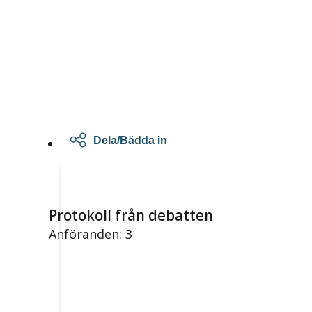
Dela/Bädda in
Protokoll från debatten
Anföranden: 3