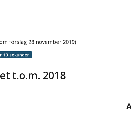
 om förslag 28 november 2019)
r 13 sekunder
t t.o.m. 2018
A