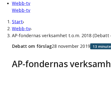
Webb-tv
Webb-tv
Start
Webb-tv
AP-fondernas verksamhet t.o.m. 2018 (Debatt
Debatt om förslag
28 november 2019
13 minute
AP-fondernas verksamhe