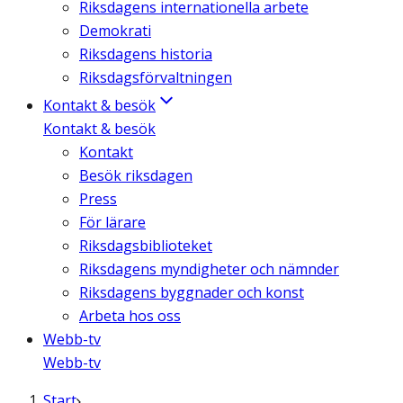
Riksdagens internationella arbete
Demokrati
Riksdagens historia
Riksdagsförvaltningen
Kontakt & besök
Kontakt & besök
Kontakt
Besök riksdagen
Press
För lärare
Riksdagsbiblioteket
Riksdagens myndigheter och nämnder
Riksdagens byggnader och konst
Arbeta hos oss
Webb-tv
Webb-tv
Start