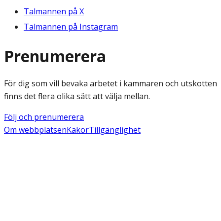
Talmannen på X
Talmannen på Instagram
Prenumerera
För dig som vill bevaka arbetet i kammaren och utskotten
finns det flera olika sätt att välja mellan.
Följ och prenumerera
Om webbplatsen
Kakor
Tillgänglighet