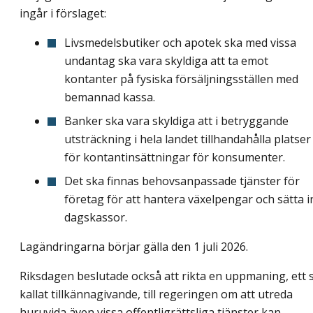
ingår i förslaget:
Livsmedelsbutiker och apotek ska med vissa
undantag ska vara skyldiga att ta emot
kontanter på fysiska försäljningsställen med
bemannad kassa.
Banker ska vara skyldiga att i betryggande
utsträckning i hela landet tillhandahålla platser
för kontantinsättningar för konsumenter.
Det ska finnas behovsanpassade tjänster för
företag för att hantera växelpengar och sätta i
dagskassor.
Lagändringarna börjar gälla den 1 juli 2026.
Riksdagen beslutade också att rikta en uppmaning, ett 
kallat tillkännagivande, till regeringen om att utreda
huruvida även vissa offentligrättsliga tjänster kan