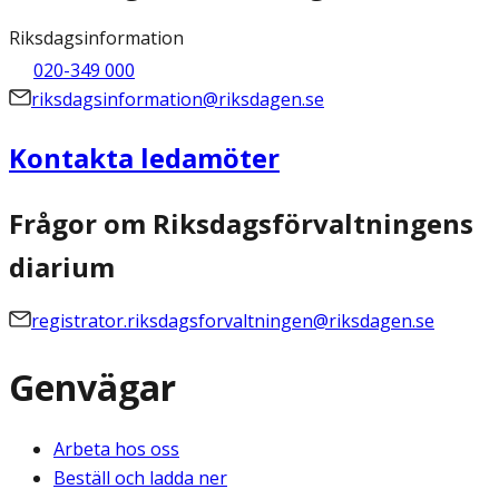
Riksdagsinformation
020-349 000
riksdagsinformation@riksdagen.se
Kontakta ledamöter
Frågor om Riksdagsförvaltningens
diarium
registrator.riksdagsforvaltningen@riksdagen.se
Genvägar
Arbeta hos oss
Beställ och ladda ner