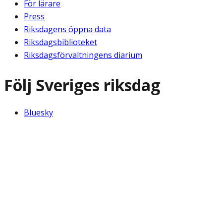
För lärare
Press
Riksdagens öppna data
Riksdagsbiblioteket
Riksdagsförvaltningens diarium
Följ Sveriges riksdag
Bluesky