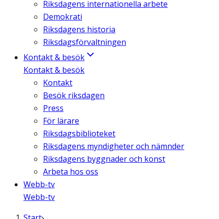
Riksdagens internationella arbete
Demokrati
Riksdagens historia
Riksdagsförvaltningen
Kontakt & besök
Kontakt & besök
Kontakt
Besök riksdagen
Press
För lärare
Riksdagsbiblioteket
Riksdagens myndigheter och nämnder
Riksdagens byggnader och konst
Arbeta hos oss
Webb-tv
Webb-tv
Start