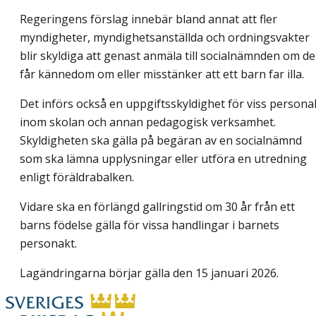
Regeringens förslag innebär bland annat att fler
myndigheter, myndighetsanställda och ordningsvakter
blir skyldiga att genast anmäla till socialnämnden om de
får kännedom om eller misstänker att ett barn far illa.
Det införs också en uppgiftsskyldighet för viss persona
inom skolan och annan pedagogisk verksamhet.
Skyldigheten ska gälla på begäran av en socialnämnd
som ska lämna upplysningar eller utföra en utredning
enligt föräldrabalken.
Vidare ska en förlängd gallringstid om 30 år från ett
barns födelse gälla för vissa handlingar i barnets
personakt.
Lagändringarna börjar gälla den 15 januari 2026.