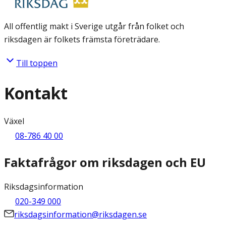
All offentlig makt i Sverige utgår från folket och
riksdagen är folkets främsta företrädare.
Till toppen
Kontakt
Växel
08-786 40 00
Faktafrågor om riksdagen och EU
Riksdagsinformation
020-349 000
riksdagsinformation@riksdagen.se