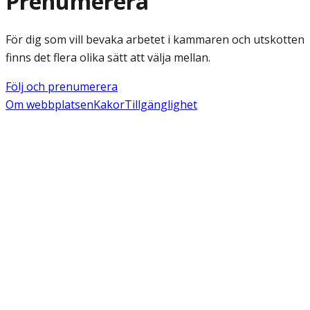
Prenumerera
För dig som vill bevaka arbetet i kammaren och utskotten
finns det flera olika sätt att välja mellan.
Följ och prenumerera
Om webbplatsen
Kakor
Tillgänglighet