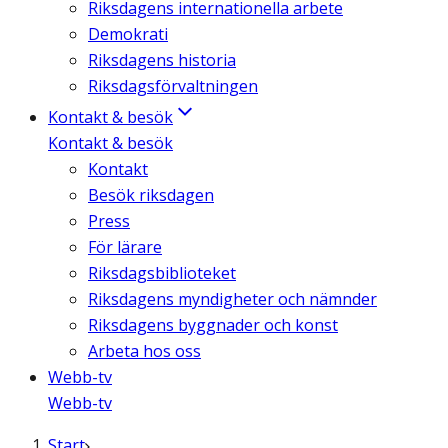
Riksdagens internationella arbete
Demokrati
Riksdagens historia
Riksdagsförvaltningen
Kontakt & besök
Kontakt & besök
Kontakt
Besök riksdagen
Press
För lärare
Riksdagsbiblioteket
Riksdagens myndigheter och nämnder
Riksdagens byggnader och konst
Arbeta hos oss
Webb-tv
Webb-tv
Start