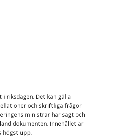
 i riksdagen. Det kan gälla
llationer och skriftliga frågor
geringens ministrar har sagt och
 bland dokumenten. Innehållet är
s högst upp.