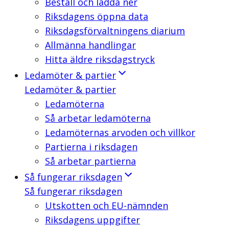
Beställ och ladda ner
Riksdagens öppna data
Riksdagsförvaltningens diarium
Allmänna handlingar
Hitta äldre riksdagstryck
Ledamöter & partier
Ledamöter & partier
Ledamöterna
Så arbetar ledamöterna
Ledamöternas arvoden och villkor
Partierna i riksdagen
Så arbetar partierna
Så fungerar riksdagen
Så fungerar riksdagen
Utskotten och EU-nämnden
Riksdagens uppgifter