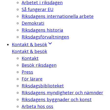
Arbetet i riksdagen
Så fungerar EU
Riksdagens internationella arbete
Demokrati
Riksdagens historia
Riksdagsförvaltningen
Kontakt & besök
Kontakt & besök
Kontakt
Besök riksdagen
Press
För lärare
Riksdagsbiblioteket
Riksdagens myndigheter och nämnder
Riksdagens byggnader och konst
Arbeta hos oss