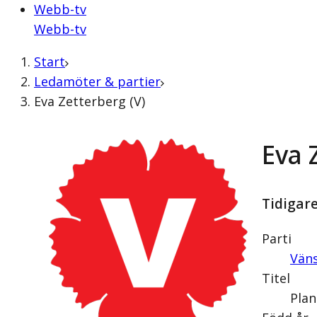
Webb-tv
Webb-tv
Start
Ledamöter & partier
Eva Zetterberg (V)
Eva 
Tidigar
Parti
Väns
Titel
Plan