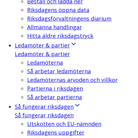
Beställ och ladda ner
Riksdagens öppna data
Riksdagsförvaltningens diarium
Allmänna handlingar
Hitta äldre riksdagstryck
Ledamöter & partier
Ledamöter & partier
Ledamöterna
Så arbetar ledamöterna
Ledamöternas arvoden och villkor
Partierna i riksdagen
Så arbetar partierna
Så fungerar riksdagen
Så fungerar riksdagen
Utskotten och EU-nämnden
Riksdagens uppgifter