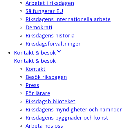
Arbetet i riksdagen
Så fungerar EU
Riksdagens internationella arbete
Demokrati
Riksdagens historia
Riksdagsförvaltningen
Kontakt & besök
Kontakt & besök
Kontakt
Besök riksdagen
Press
För lärare
Riksdagsbiblioteket
Riksdagens myndigheter och nämnder
Riksdagens byggnader och konst
Arbeta hos oss