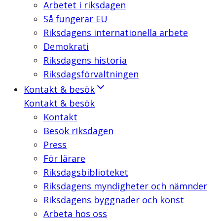
Arbetet i riksdagen
Så fungerar EU
Riksdagens internationella arbete
Demokrati
Riksdagens historia
Riksdagsförvaltningen
Kontakt & besök
Kontakt & besök
Kontakt
Besök riksdagen
Press
För lärare
Riksdagsbiblioteket
Riksdagens myndigheter och nämnder
Riksdagens byggnader och konst
Arbeta hos oss