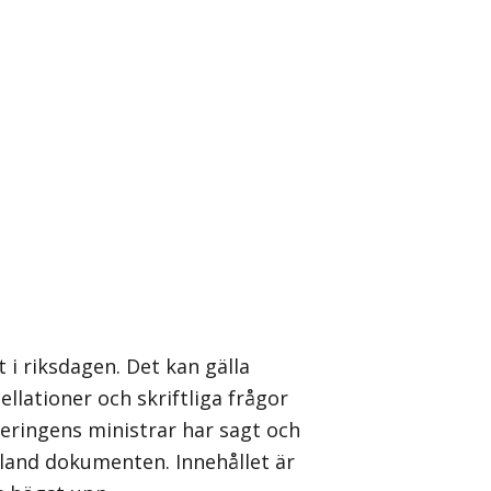
 i riksdagen. Det kan gälla
llationer och skriftliga frågor
geringens ministrar har sagt och
 bland dokumenten. Innehållet är