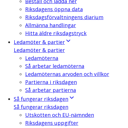
Beställ och ladda ner
Riksdagens öppna data
Riksdagsförvaltningens diarium
Allmänna handlingar
Hitta äldre riksdagstryck
Ledamöter & partier
Ledamöter & partier
Ledamöterna
Så arbetar ledamöterna
Ledamöternas arvoden och villkor
Partierna i riksdagen
Så arbetar partierna
Så fungerar riksdagen
Så fungerar riksdagen
Utskotten och EU-nämnden
Riksdagens uppgifter