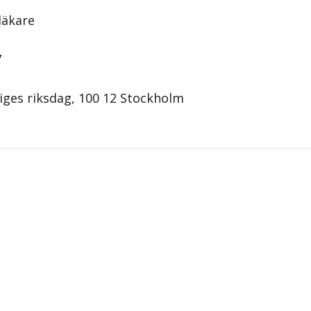
)
 läkare
7
iges riksdag, 100 12 Stockholm