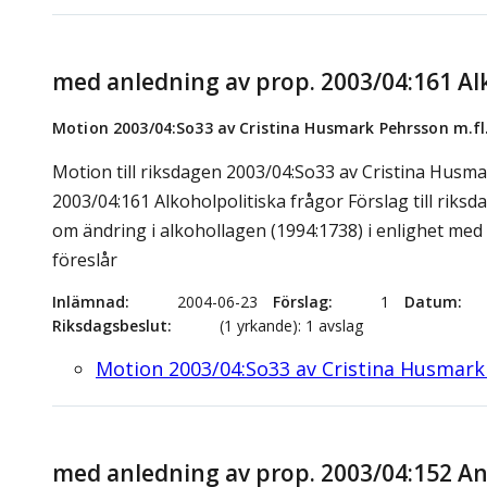
med anledning av prop. 2003/04:161 Alk
Motion 2003/04:So33 av Cristina Husmark Pehrsson m.fl
Motion till riksdagen 2003/04:So33 av Cristina Husma
2003/04:161 Alkoholpolitiska frågor Förslag till riksd
om ändring i alkohollagen (1994:1738) i enlighet me
föreslår
Inlämnad
2004-06-23
Förslag
1
Datum
Riksdagsbeslut
(1 yrkande): 1 avslag
Motion 2003/04:So33 av Cristina Husmark 
med anledning av prop. 2003/04:152 A