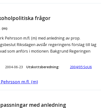
oholpolitiska frågor
. (m)
rk Pehrsson m.fl. (m) med anledning av prop.
agsbeslut Riksdagen avslår regeringens förslag till lag
d vad som anförs i motionen. Bakgrund Regeringen
2004-06-23
Utskottsberedning
2004/05:SoU6
Pehrsson m.fl. (m)
npassningar med anledning