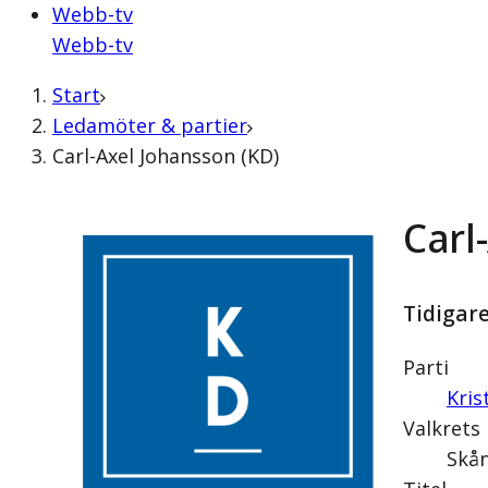
Webb-tv
Webb-tv
Start
Ledamöter & partier
Carl-Axel Johansson (KD)
Carl
Tidigar
Parti
Kri
Valkrets
Skån