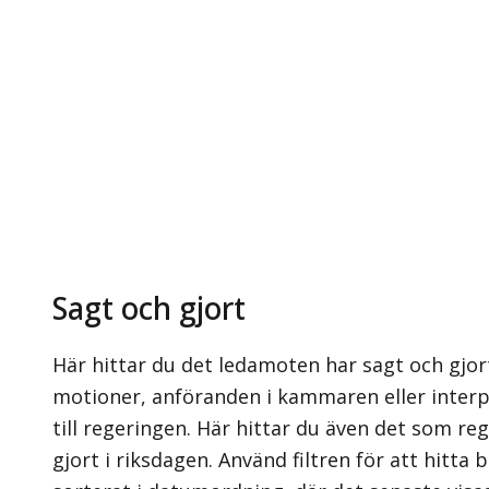
Sagt och gjort
Här hittar du det ledamoten har sagt och gjort
motioner, anföranden i kammaren eller interpe
till regeringen. Här hittar du även det som re
gjort i riksdagen. Använd filtren för att hitta