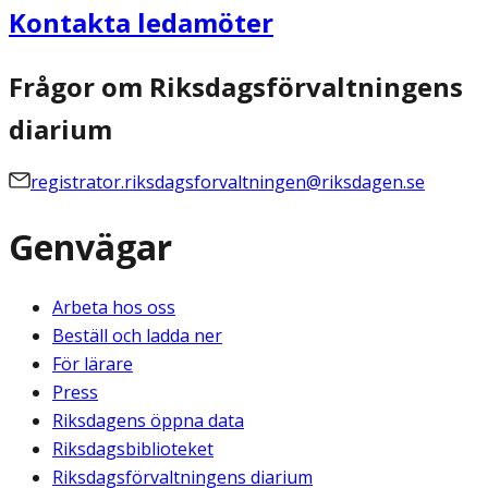
Kontakta ledamöter
Frågor om Riksdagsförvaltningens
diarium
registrator.riksdagsforvaltningen@riksdagen.se
Genvägar
Arbeta hos oss
Beställ och ladda ner
För lärare
Press
Riksdagens öppna data
Riksdagsbiblioteket
Riksdagsförvaltningens diarium