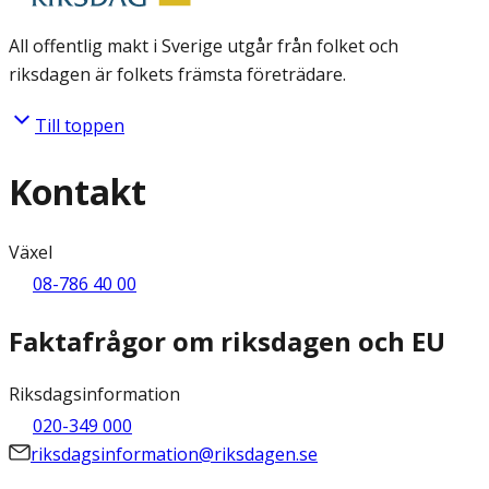
All offentlig makt i Sverige utgår från folket och
riksdagen är folkets främsta företrädare.
Till toppen
Kontakt
Växel
08-786 40 00
Faktafrågor om riksdagen och EU
Riksdagsinformation
020-349 000
riksdagsinformation@riksdagen.se