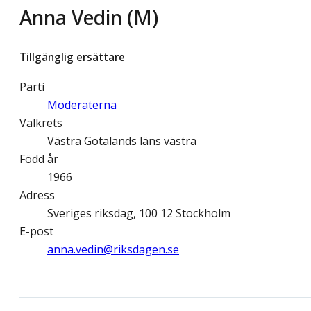
Anna Vedin (M)
Tillgänglig ersättare
Parti
Moderaterna
Valkrets
Västra Götalands läns västra
Född år
1966
Adress
Sveriges riksdag, 100 12 Stockholm
E-post
anna.vedin@­riksdagen.se