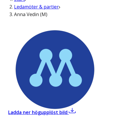
Ledamöter & partier
Anna Vedin (M)
,
Anna Vedin (M)
Ladda ner högupplöst bild