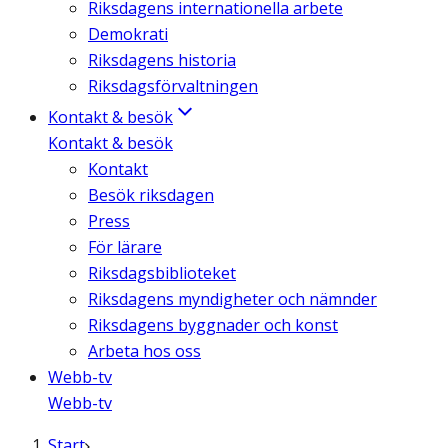
Riksdagens internationella arbete
Demokrati
Riksdagens historia
Riksdagsförvaltningen
Kontakt & besök
Kontakt & besök
Kontakt
Besök riksdagen
Press
För lärare
Riksdagsbiblioteket
Riksdagens myndigheter och nämnder
Riksdagens byggnader och konst
Arbeta hos oss
Webb-tv
Webb-tv
Start