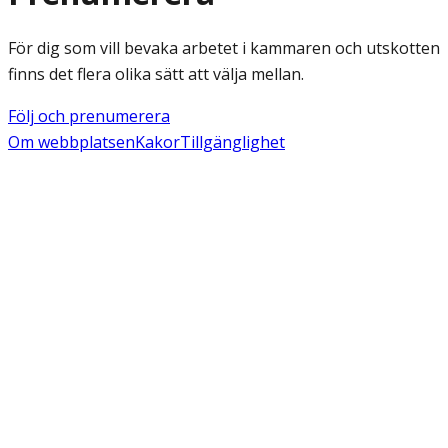
För dig som vill bevaka arbetet i kammaren och utskotten
finns det flera olika sätt att välja mellan.
Följ och prenumerera
Om webbplatsen
Kakor
Tillgänglighet