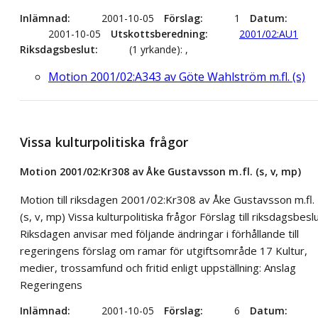
Inlämnad
2001-10-05
Förslag
1
Datum
2001-10-05
Utskottsberedning
2001/02:AU1
Riksdagsbeslut
(1 yrkande): ,
Motion 2001/02:A343 av Göte Wahlström m.fl. (s)
Vissa kulturpolitiska frågor
Motion 2001/02:Kr308 av Åke Gustavsson m.fl. (s, v, mp)
Motion till riksdagen 2001/02:Kr308 av Åke Gustavsson m.fl.
(s, v, mp) Vissa kulturpolitiska frågor Förslag till riksdagsbesl
Riksdagen anvisar med följande ändringar i förhållande till
regeringens förslag om ramar för utgiftsområde 17 Kultur,
medier, trossamfund och fritid enligt uppställning: Anslag
Regeringens
Inlämnad
2001-10-05
Förslag
6
Datum