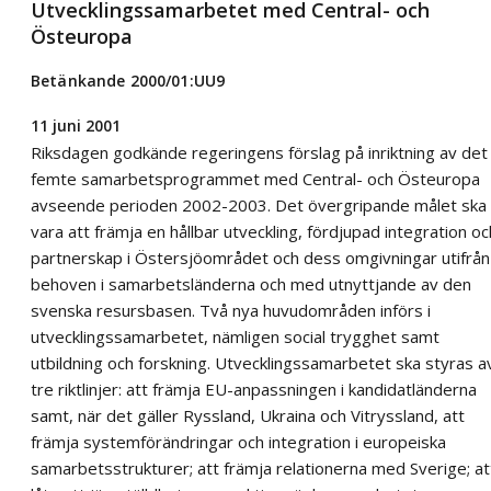
Utvecklingssamarbetet med Central- och
Östeuropa
Betänkande 2000/01:UU9
11 juni 2001
Riksdagen godkände regeringens förslag på inriktning av det
femte samarbetsprogrammet med Central- och Östeuropa
avseende perioden 2002-2003. Det övergripande målet ska
vara att främja en hållbar utveckling, fördjupad integration oc
partnerskap i Östersjöområdet och dess omgivningar utifrån
behoven i samarbetsländerna och med utnyttjande av den
svenska resursbasen. Två nya huvudområden införs i
utvecklingssamarbetet, nämligen social trygghet samt
utbildning och forskning. Utvecklingssamarbetet ska styras a
tre riktlinjer: att främja EU-anpassningen i kandidatländerna
samt, när det gäller Ryssland, Ukraina och Vitryssland, att
främja systemförändringar och integration i europeiska
samarbetsstrukturer; att främja relationerna med Sverige; at