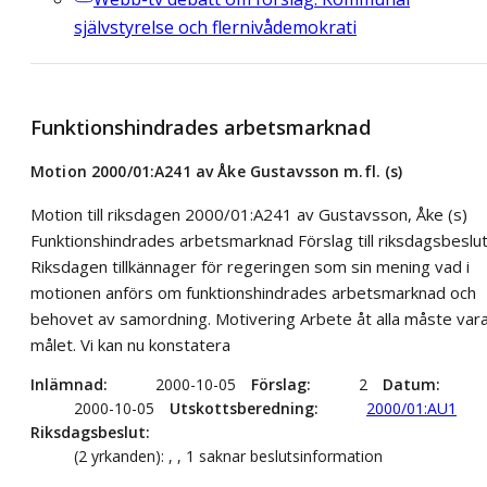
självstyrelse och flernivådemokrati
Funktionshindrades arbetsmarknad
Motion 2000/01:A241 av Åke Gustavsson m.fl. (s)
Motion till riksdagen 2000/01:A241 av Gustavsson, Åke (s)
Funktionshindrades arbetsmarknad Förslag till riksdagsbeslu
Riksdagen tillkännager för regeringen som sin mening vad i
motionen anförs om funktionshindrades arbetsmarknad och
behovet av samordning. Motivering Arbete åt alla måste var
målet. Vi kan nu konstatera
Inlämnad
2000-10-05
Förslag
2
Datum
2000-10-05
Utskottsberedning
2000/01:AU1
Riksdagsbeslut
(2 yrkanden): , , 1 saknar beslutsinformation