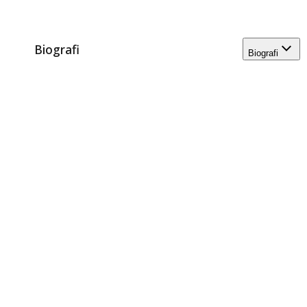
Biografi
Biografi