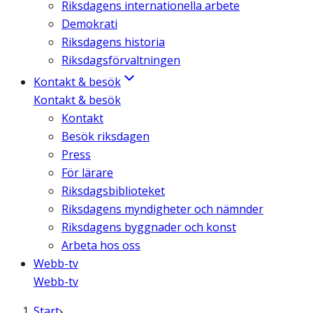
Riksdagens internationella arbete
Demokrati
Riksdagens historia
Riksdagsförvaltningen
Kontakt & besök
Kontakt & besök
Kontakt
Besök riksdagen
Press
För lärare
Riksdagsbiblioteket
Riksdagens myndigheter och nämnder
Riksdagens byggnader och konst
Arbeta hos oss
Webb-tv
Webb-tv
Start