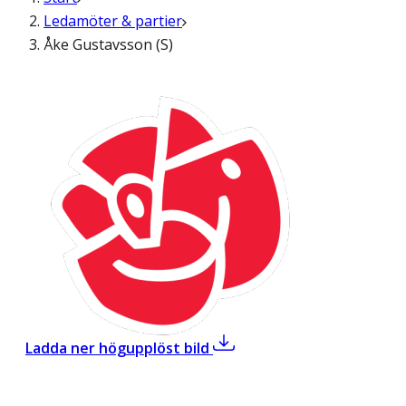
Ledamöter & partier
Åke Gustavsson (S)
,
Åke Gustavsson (S)
Ladda ner högupplöst bild