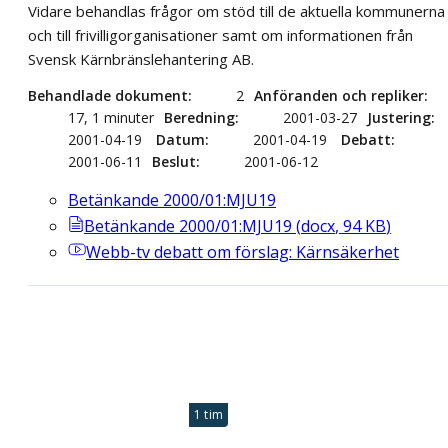
Vidare behandlas frågor om stöd till de aktuella kommunerna
och till frivilligorganisationer samt om informationen från
Svensk Kärnbränslehantering AB.
Behandlade dokument
2
Anföranden och repliker
17, 1 minuter
Beredning
2001-03-27
Justering
2001-04-19
Datum
2001-04-19
Debatt
2001-06-11
Beslut
2001-06-12
Betänkande 2000/01:MJU19
Betänkande 2000/01:MJU19
(
docx
,
94
KB
)
Webb-tv
debatt om förslag: Kärnsäkerhet
1 tim