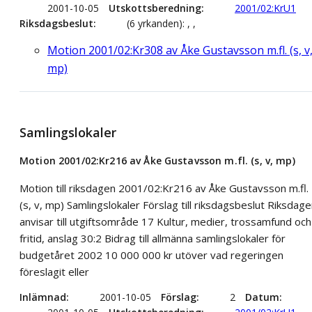
2001-10-05
Utskottsberedning
2001/02:KrU1
Riksdagsbeslut
(6 yrkanden): , ,
Motion 2001/02:Kr308 av Åke Gustavsson m.fl. (s, v
mp)
Samlingslokaler
Motion 2001/02:Kr216 av Åke Gustavsson m.fl. (s, v, mp)
Motion till riksdagen 2001/02:Kr216 av Åke Gustavsson m.fl.
(s, v, mp) Samlingslokaler Förslag till riksdagsbeslut Riksdag
anvisar till utgiftsområde 17 Kultur, medier, trossamfund och
fritid, anslag 30:2 Bidrag till allmänna samlingslokaler för
budgetåret 2002 10 000 000 kr utöver vad regeringen
föreslagit eller
Inlämnad
2001-10-05
Förslag
2
Datum