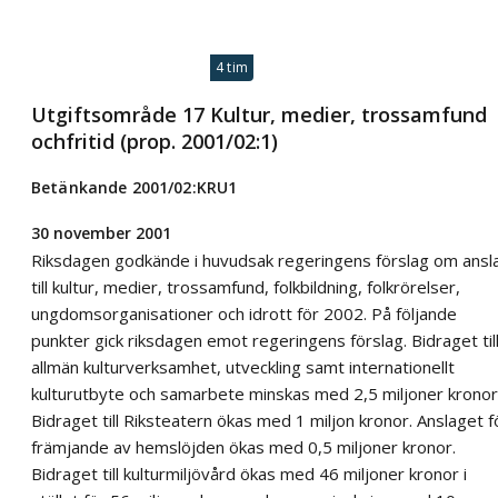
4 tim
Utgiftsområde 17 Kultur, medier, trossamfund
ochfritid (prop. 2001/02:1)
Betänkande 2001/02:KRU1
30 november 2001
Riksdagen godkände i huvudsak regeringens förslag om ansl
till kultur, medier, trossamfund, folkbildning, folkrörelser,
ungdomsorganisationer och idrott för 2002. På följande
punkter gick riksdagen emot regeringens förslag. Bidraget til
allmän kulturverksamhet, utveckling samt internationellt
kulturutbyte och samarbete minskas med 2,5 miljoner kronor
Bidraget till Riksteatern ökas med 1 miljon kronor. Anslaget f
främjande av hemslöjden ökas med 0,5 miljoner kronor.
Bidraget till kulturmiljövård ökas med 46 miljoner kronor i