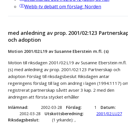
Webb-tv
debatt om förslag: Norden
med anledning av prop. 2001/02:123 Partnerska
och adoption
Motion 2001/02:L19 av Susanne Eberstein m.fl. (s)
Motion till riksdagen 2001/02:L19 av Susanne Eberstein m.fl.
(s) med anledning av prop. 2001/02:123 Partnerskap och
adoption Förslag till riksdagsbeslut Riksdagen antar
regeringens förslag till lag om ändring i lagen (1994:1117) o
registrerat partnerskap såvitt avser 3 kap. 2 med den
ändringen att första stycket erhåller
Inlämnad
2002-03-28
Förslag
1
Datum
2002-03-28
Utskottsberedning
2001/02:LU27
Riksdagsbeslut
(1 yrkande): ,