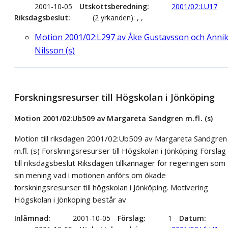
2001-10-05
Utskottsberedning
2001/02:LU17
Riksdagsbeslut
(2 yrkanden): , ,
Motion 2001/02:L297 av Åke Gustavsson och Anni
Nilsson (s)
Forskningsresurser till Högskolan i Jönköping
Motion 2001/02:Ub509 av Margareta Sandgren m.fl. (s)
Motion till riksdagen 2001/02:Ub509 av Margareta Sandgren
m.fl. (s) Forskningsresurser till Högskolan i Jönköping Förslag
till riksdagsbeslut Riksdagen tillkännager för regeringen som
sin mening vad i motionen anförs om ökade
forskningsresurser till högskolan i Jönköping. Motivering
Högskolan i Jönköping består av
Inlämnad
2001-10-05
Förslag
1
Datum