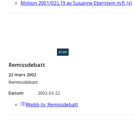
Motion 2001/02:L19 av Susanne Eberstein m.fl. (s)
4 tim
Remissdebatt
22 mars 2002
Remissdebatt
Datum
2002-03-22
Webb-tv
: Remissdebatt