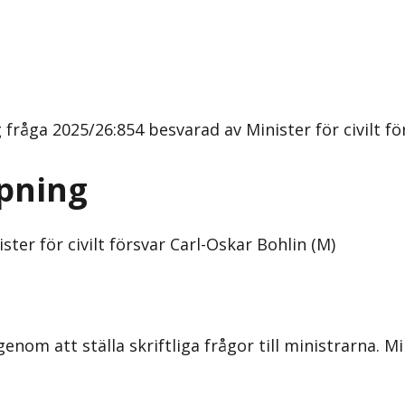
fråga 2025/26:854 besvarad av Minister för civilt fö
pning
ter för civilt försvar Carl-Oskar Bohlin (M)
om att ställa skriftliga frågor till ministrarna. Mi