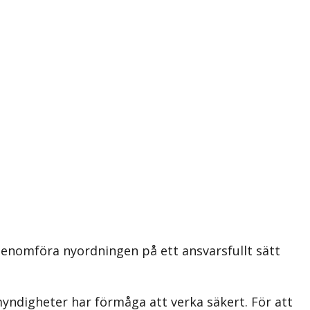
genomföra nyordningen på ett ansvarsfullt sätt
myndigheter har förmåga att verka säkert. För att