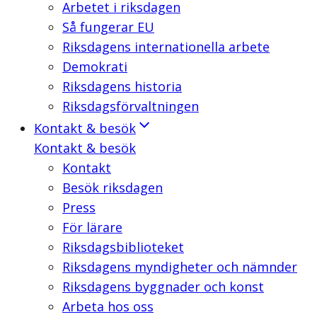
Arbetet i riksdagen
Så fungerar EU
Riksdagens internationella arbete
Demokrati
Riksdagens historia
Riksdagsförvaltningen
Kontakt & besök
Kontakt & besök
Kontakt
Besök riksdagen
Press
För lärare
Riksdagsbiblioteket
Riksdagens myndigheter och nämnder
Riksdagens byggnader och konst
Arbeta hos oss