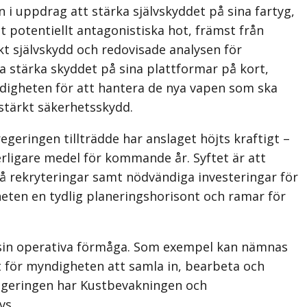
i uppdrag att stärka självskyddet på sina fartyg,
 potentiellt antagonistiska hot, främst från
t självskydd och redovisade analysen för
a stärka skyddet på sina plattformar på kort,
digheten för att hantera de nya vapen som ska
 stärkt säkerhetsskydd.
eringen tillträdde har anslaget höjts kraftigt –
terligare medel för kommande år. Syftet är att
å rekryteringar samt nödvändiga investeringar för
eten en tydlig planeringshorisont och ramar för
a sin operativa förmåga. Som exempel kan nämnas
t för myndigheten att samla in, bearbeta och
regeringen har Kustbevakningen och
vs.