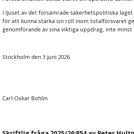
I ljuset av det försämrade säkerhetspolitiska läge
för att kunna stärka sin roll inom totalförsvaret
ge
genomförande av sina viktiga uppdrag, inte min
Stockholm den 3 juni 2026
Carl-Oskar Bohlin
Skriftlig fråga 2025/26:854 av Peter Hultq