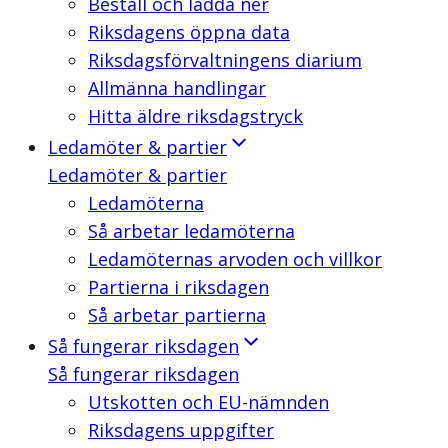
Beställ och ladda ner
Riksdagens öppna data
Riksdagsförvaltningens diarium
Allmänna handlingar
Hitta äldre riksdagstryck
Ledamöter & partier
Ledamöter & partier
Ledamöterna
Så arbetar ledamöterna
Ledamöternas arvoden och villkor
Partierna i riksdagen
Så arbetar partierna
Så fungerar riksdagen
Så fungerar riksdagen
Utskotten och EU-nämnden
Riksdagens uppgifter