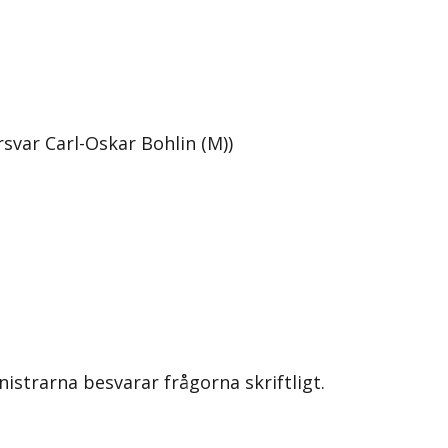
rsvar Carl-Oskar Bohlin (M))
nistrarna besvarar frågorna skriftligt.