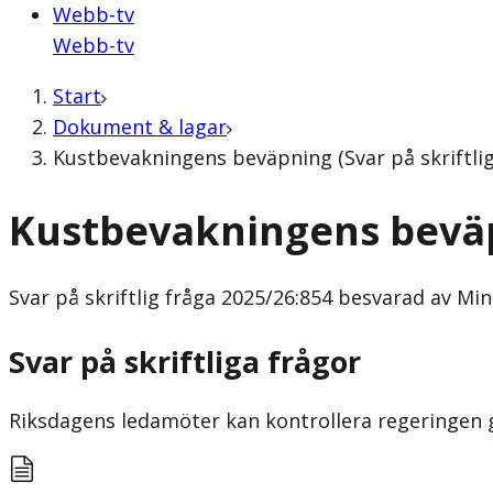
Webb-tv
Webb-tv
Start
Dokument & lagar
Kustbevakningens beväpning (Svar på skriftlig 
Kustbevakningens bevä
Svar på skriftlig fråga
2025/26:854 besvarad av Minis
Svar på skriftliga frågor
Riksdagens ledamöter kan kontrollera regeringen gen