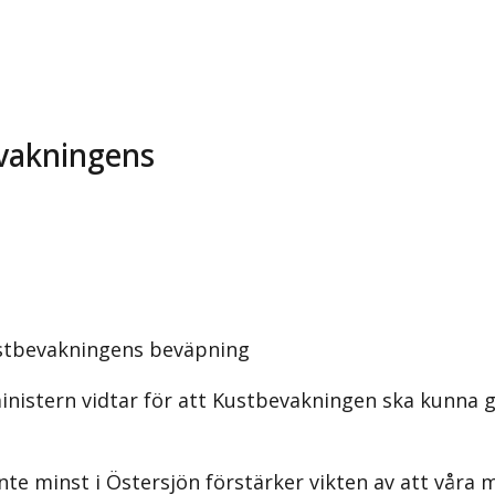
evakningens
Kustbevakningens beväpning
ministern vidtar för att Kustbevakningen ska kunna 
te minst i Östersjön förstärker vikten av att våra 