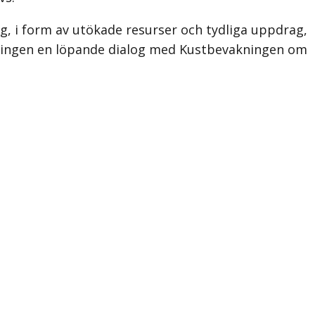
yg, i form av utökade resurser och tydliga uppdrag,
ringen en löpande dialog med Kustbevakningen om