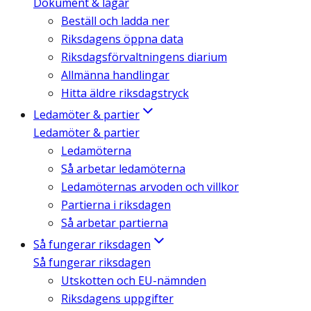
Dokument & lagar
Beställ och ladda ner
Riksdagens öppna data
Riksdagsförvaltningens diarium
Allmänna handlingar
Hitta äldre riksdagstryck
Ledamöter & partier
Ledamöter & partier
Ledamöterna
Så arbetar ledamöterna
Ledamöternas arvoden och villkor
Partierna i riksdagen
Så arbetar partierna
Så fungerar riksdagen
Så fungerar riksdagen
Utskotten och EU-nämnden
Riksdagens uppgifter