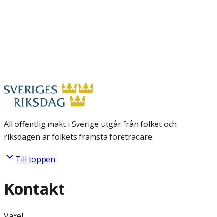
All offentlig makt i Sverige utgår från folket och
riksdagen är folkets främsta företrädare.
Till toppen
Kontakt
Växel