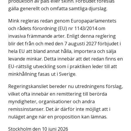
produktion av päls eller skinn. Förbudet föreslås
gälla generellt och omfatta samtliga djurslag.
Mink regleras redan genom Europaparlamentets
och rådets förordning (EU) nr 1143/2014 om
invasiva främmande arter. Enligt denna reglering
blir det från och med den 7 augusti 2027 förbjudet i
hela EU att bland annat hålla, importera och sälja
levande minkar. Detta innebär att det redan finns en
EU-rättslig utveckling som i praktiken leder till att
minkhållning fasas ut i Sverige.
Regeringskansliet bereder nu utredningens förslag,
vilket ofta innebär en remittering till berörda
myndigheter, organisationer och andra
remissinstanser. Det är därför inte möjligt att i
nuläget ange när en proposition kan lämnas.
Stockholm den 10 juni 2026