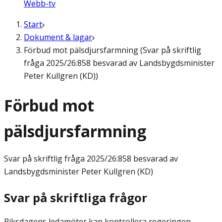
Webb-tv
Start
Dokument & lagar
Förbud mot pälsdjursfarmning (Svar på skriftlig
fråga 2025/26:858 besvarad av Landsbygdsminister
Peter Kullgren (KD))
Förbud mot
pälsdjursfarmning
Svar på skriftlig fråga
2025/26:858 besvarad av
Landsbygdsminister Peter Kullgren (KD)
Svar på skriftliga frågor
Riksdagens ledamöter kan kontrollera regeringen