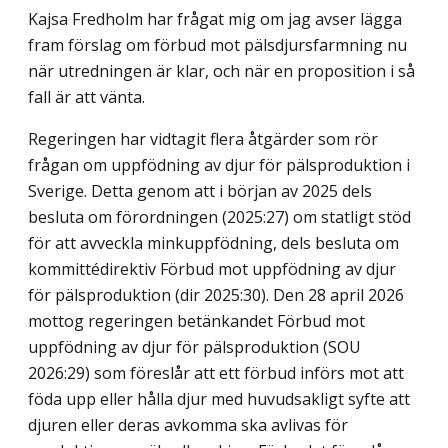
Kajsa Fredholm har frågat mig om jag avser lägga
fram förslag om förbud mot pälsdjursfarmning nu
när utredningen är klar, och när en proposition i så
fall är att vänta.
Regeringen har vidtagit flera åtgärder som rör
frågan om uppfödning av djur för pälsproduktion i
Sverige. Detta genom att i början av 2025 dels
besluta om förordningen (2025:27) om statligt stöd
för att avveckla minkuppfödning, dels besluta om
kommittédirektiv Förbud mot uppfödning av djur
för pälsproduktion (dir 2025:30). Den 28 april 2026
mottog regeringen betänkandet Förbud mot
uppfödning av djur för pälsproduktion (SOU
2026:29) som föreslår att ett förbud införs mot att
föda upp eller hålla djur med huvudsakligt syfte att
djuren eller deras avkomma ska avlivas för