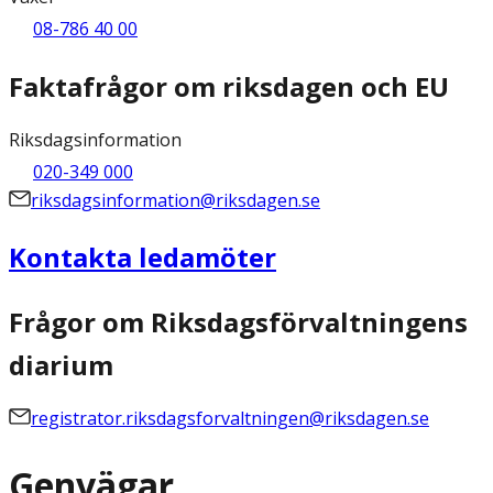
08-786 40 00
Faktafrågor om riksdagen och EU
Riksdagsinformation
020-349 000
riksdagsinformation@riksdagen.se
Kontakta ledamöter
Frågor om Riksdagsförvaltningens
diarium
registrator.riksdagsforvaltningen@riksdagen.se
Genvägar