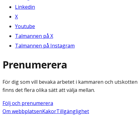
Linkedin
X
Youtube
Talmannen på X
Talmannen på Instagram
Prenumerera
För dig som vill bevaka arbetet i kammaren och utskotten
finns det flera olika sätt att välja mellan.
Följ och prenumerera
Om webbplatsen
Kakor
Tillgänglighet