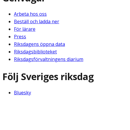
Arbeta hos oss
Beställ och ladda ner
För lärare
Press
Riksdagens öppna data
Riksdagsbiblioteket
Riksdagsförvaltningens diarium
Följ Sveriges riksdag
Bluesky