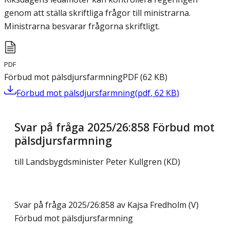
genom att ställa skriftliga frågor till ministrarna.
Ministrarna besvarar frågorna skriftligt.
PDF
Förbud mot pälsdjursfarmning
PDF
(
62
KB
)
Förbud mot pälsdjursfarmning
(
pdf
,
62
KB
)
Svar på fråga 2025/26:858 Förbud mot
pälsdjursfarmning
till Landsbygdsminister Peter Kullgren (KD)
Svar på fråga 2025/26:858 av Kajsa Fredholm (V)
Förbud mot pälsdjursfarmning