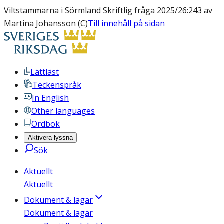
Viltstammarna i Sörmland Skriftlig fråga 2025/26:243 av
Martina Johansson (C)
Till innehåll på sidan
Lättläst
Teckenspråk
In English
Other languages
Ordbok
Aktivera lyssna
Sök
Aktuellt
Aktuellt
Dokument & lagar
Dokument & lagar