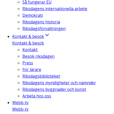
Så fungerar EU
Riksdagens internationella arbete
Demokrati
Riksdagens historia
Riksdagsförvaltningen
Kontakt & besök
Kontakt & besök
Kontakt
Besök riksdagen
Press
För lärare
Riksdagsbiblioteket
Riksdagens myndigheter och nämnder
Riksdagens byggnader och konst
Arbeta hos oss
Webb-tv
Webb-tv