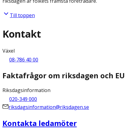
riksdagen är folkets främsta företrädare.
Till toppen
Kontakt
Växel
08-786 40 00
Faktafrågor om riksdagen och EU
Riksdagsinformation
020-349 000
riksdagsinformation@riksdagen.se
Kontakta ledamöter