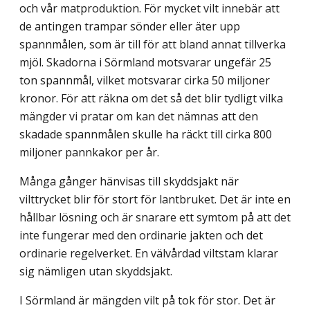
och vår matproduktion. För mycket vilt innebär att
de antingen trampar sönder eller äter upp
spannmålen, som är till för att bland annat tillverka
mjöl. Skadorna i Sörmland motsvarar ungefär 25
ton spannmål, vilket motsvarar cirka 50 miljoner
kronor. För att räkna om det så det blir tydligt vilka
mängder vi pratar om kan det nämnas att den
skadade spannmålen skulle ha räckt till cirka 800
miljoner pannkakor per år.
Många gånger hänvisas till skyddsjakt när
vilttrycket blir för stort för lantbruket. Det är inte en
hållbar lösning och är snarare ett symtom på att det
inte fungerar med den ordinarie jakten och det
ordinarie regelverket. En välvårdad viltstam klarar
sig nämligen utan skyddsjakt.
I Sörmland är mängden vilt på tok för stor. Det är