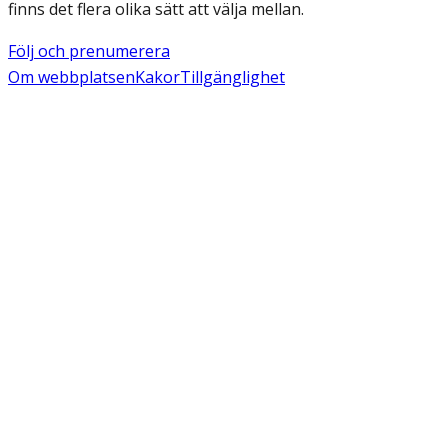
finns det flera olika sätt att välja mellan.
Följ och prenumerera
Om webbplatsen
Kakor
Tillgänglighet