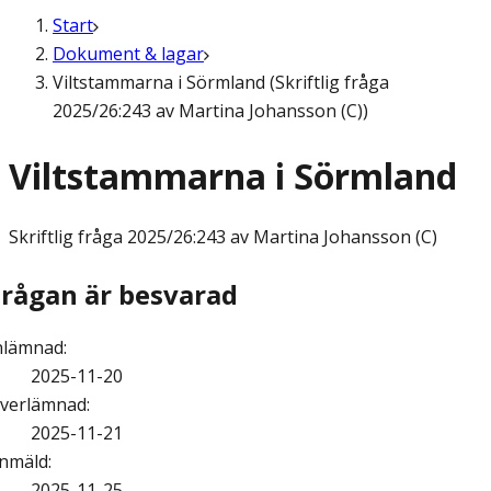
Start
Dokument & lagar
Viltstammarna i Sörmland (Skriftlig fråga
2025/26:243 av Martina Johansson (C))
Viltstammarna i Sörmland
Skriftlig fråga
2025/26:243 av Martina Johansson (C)
Frågan är besvarad
nlämnad
:
2025-11-20
verlämnad
:
2025-11-21
nmäld
:
2025-11-25