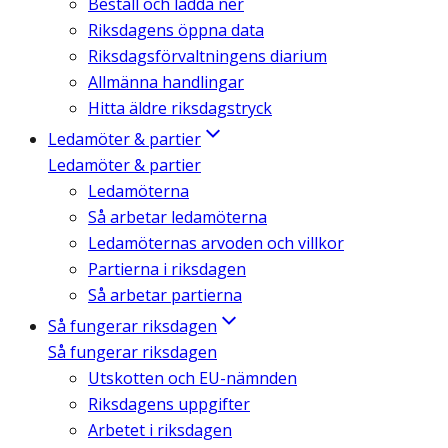
Beställ och ladda ner
Riksdagens öppna data
Riksdagsförvaltningens diarium
Allmänna handlingar
Hitta äldre riksdagstryck
Ledamöter & partier
Ledamöter & partier
Ledamöterna
Så arbetar ledamöterna
Ledamöternas arvoden och villkor
Partierna i riksdagen
Så arbetar partierna
Så fungerar riksdagen
Så fungerar riksdagen
Utskotten och EU-nämnden
Riksdagens uppgifter
Arbetet i riksdagen