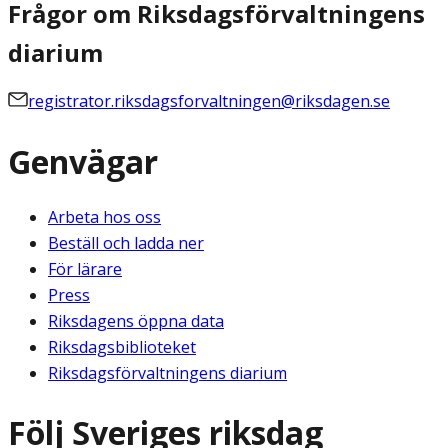
Frågor om Riksdagsförvaltningens
diarium
registrator.riksdagsforvaltningen@riksdagen.se
Genvägar
Arbeta hos oss
Beställ och ladda ner
För lärare
Press
Riksdagens öppna data
Riksdagsbiblioteket
Riksdagsförvaltningens diarium
Följ Sveriges riksdag