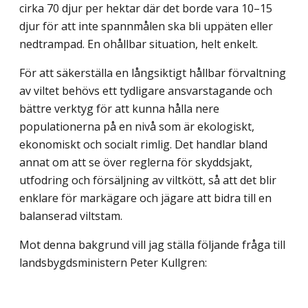
cirka 70 djur per hektar där det borde vara 10–15
djur för att inte spannmålen ska bli uppäten eller
nedtrampad. En ohållbar situation, helt enkelt.
För att säkerställa en långsiktigt hållbar förvaltning
av viltet behövs ett tydligare ansvarstagande och
bättre verktyg för att kunna hålla nere
populationerna på en nivå som är ekologiskt,
ekonomiskt och socialt rimlig. Det handlar bland
annat om att se över reglerna för skyddsjakt,
utfodring och försäljning av viltkött, så att det blir
enklare för markägare och jägare att bidra till en
balanserad viltstam.
Mot denna bakgrund vill jag ställa följande fråga till
landsbygdsministern Peter Kullgren: