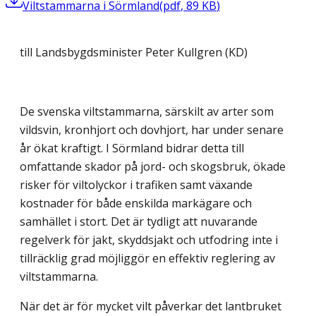
Viltstammarna i Sörmland
(
pdf
,
89
KB
)
till Landsbygdsminister Peter Kullgren (KD)
De svenska viltstammarna, särskilt av arter som
vildsvin, kronhjort och dovhjort, har under senare
år ökat kraftigt. I Sörmland bidrar detta till
omfattande skador på jord- och skogsbruk, ökade
risker för viltolyckor i trafiken samt växande
kostnader för både enskilda markägare och
samhället i stort. Det är tydligt att nuvarande
regelverk för jakt, skyddsjakt och utfodring inte i
tillräcklig grad möjliggör en effektiv reglering av
viltstammarna.
När det är för mycket vilt påverkar det lantbruket