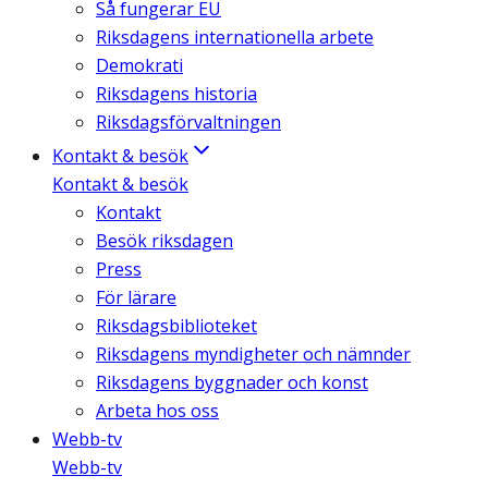
Så fungerar EU
Riksdagens internationella arbete
Demokrati
Riksdagens historia
Riksdagsförvaltningen
Kontakt & besök
Kontakt & besök
Kontakt
Besök riksdagen
Press
För lärare
Riksdagsbiblioteket
Riksdagens myndigheter och nämnder
Riksdagens byggnader och konst
Arbeta hos oss
Webb-tv
Webb-tv