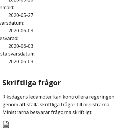
nmäld
:
2020-05-27
varsdatum
:
2020-06-03
esvarad
:
2020-06-03
ista svarsdatum
:
2020-06-03
Skriftliga frågor
Riksdagens ledamöter kan kontrollera regeringen
genom att ställa skriftliga frågor till ministrarna.
Ministrarna besvarar frågorna skriftligt.