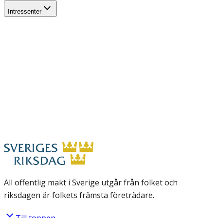
Intressenter
All offentlig makt i Sverige utgår från folket och
riksdagen är folkets främsta företrädare.
Till toppen