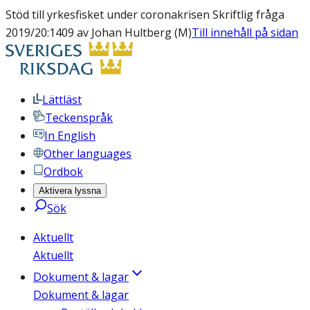
Stöd till yrkesfisket under coronakrisen Skriftlig fråga
2019/20:1409 av Johan Hultberg (M)
Till innehåll på sidan
Lättläst
Teckenspråk
In English
Other languages
Ordbok
Aktivera lyssna
Sök
Aktuellt
Aktuellt
Dokument & lagar
Dokument & lagar