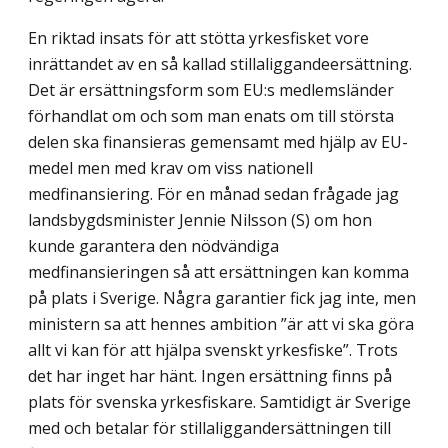
En riktad insats för att stötta yrkesfisket vore
inrättandet av en så kallad stillaliggandeersättning.
Det är ersättningsform som EU:s medlemsländer
förhandlat om och som man enats om till största
delen ska finansieras gemensamt med hjälp av EU-
medel men med krav om viss nationell
medfinansiering. För en månad sedan frågade jag
landsbygdsminister Jennie Nilsson (S) om hon
kunde garantera den nödvändiga
medfinansieringen så att ersättningen kan komma
på plats i Sverige. Några garantier fick jag inte, men
ministern sa att hennes ambition ”är att vi ska göra
allt vi kan för att hjälpa svenskt yrkesfiske”. Trots
det har inget har hänt. Ingen ersättning finns på
plats för svenska yrkesfiskare. Samtidigt är Sverige
med och betalar för stillaliggandersättningen till