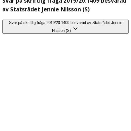
Svar på skriftlig fråga 2019/20:1409 besvarad
av Statsrådet Jennie Nilsson (S)
Svar på skriftlig fråga 2019/20:1409 besvarad av Statsrådet Jennie
Nilsson (S)