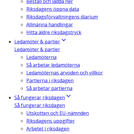
Beställ och ladda ner
Riksdagens öppna data
Riksdagsförvaltningens diarium
Allmänna handlingar
Hitta äldre riksdagstryck
Ledamöter & partier
Ledamöter & partier
Ledamöterna
Så arbetar ledamöterna
Ledamöternas arvoden och villkor
Partierna i riksdagen
Så arbetar partierna
Så fungerar riksdagen
Så fungerar riksdagen
Utskotten och EU-nämnden
Riksdagens uppgifter
Arbetet i riksdagen