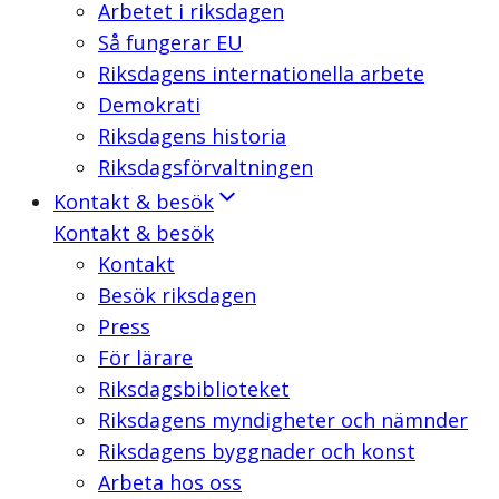
Arbetet i riksdagen
Så fungerar EU
Riksdagens internationella arbete
Demokrati
Riksdagens historia
Riksdagsförvaltningen
Kontakt & besök
Kontakt & besök
Kontakt
Besök riksdagen
Press
För lärare
Riksdagsbiblioteket
Riksdagens myndigheter och nämnder
Riksdagens byggnader och konst
Arbeta hos oss