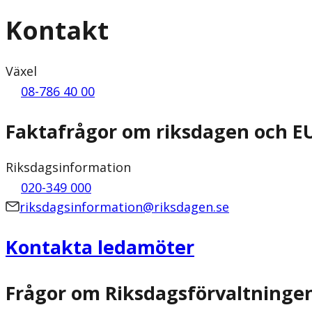
Kontakt
Växel
08-786 40 00
Faktafrågor om riksdagen och E
Riksdagsinformation
020-349 000
riksdagsinformation@riksdagen.se
Kontakta ledamöter
Frågor om Riksdagsförvaltninge