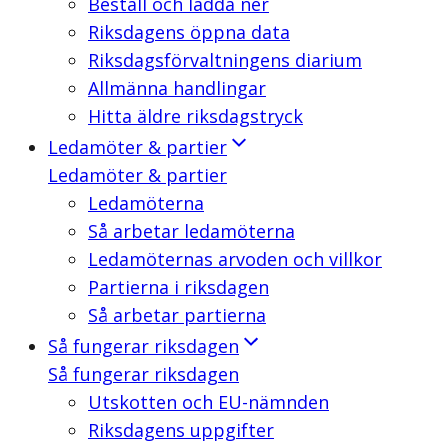
Beställ och ladda ner
Riksdagens öppna data
Riksdagsförvaltningens diarium
Allmänna handlingar
Hitta äldre riksdagstryck
Ledamöter & partier
Ledamöter & partier
Ledamöterna
Så arbetar ledamöterna
Ledamöternas arvoden och villkor
Partierna i riksdagen
Så arbetar partierna
Så fungerar riksdagen
Så fungerar riksdagen
Utskotten och EU-nämnden
Riksdagens uppgifter