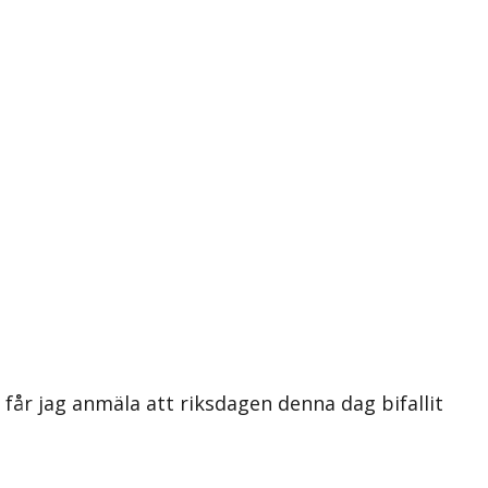
år jag anmäla att riksdagen denna dag bifallit