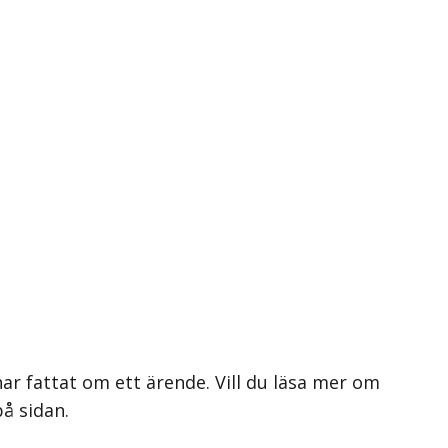
ar fattat om ett ärende. Vill du läsa mer om
på sidan.