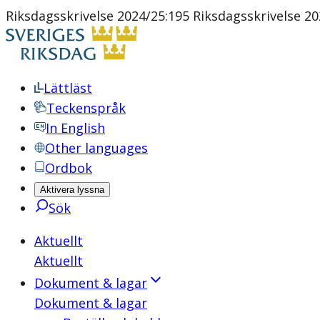
Riksdagsskrivelse 2024/25:195 Riksdagsskrivelse 20
Lättläst
Teckenspråk
In English
Other languages
Ordbok
Aktivera lyssna
Sök
Aktuellt
Aktuellt
Dokument & lagar
Dokument & lagar