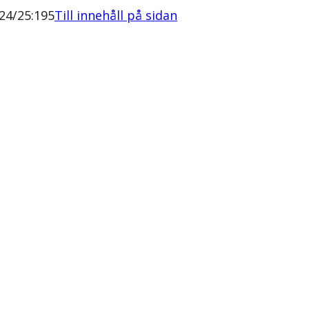
24/25:195
Till innehåll på sidan