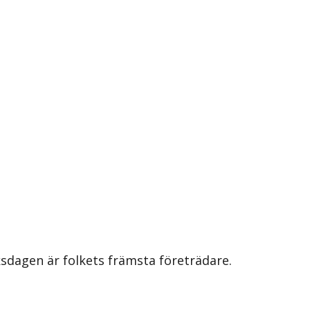
iksdagen är folkets främsta företrädare.