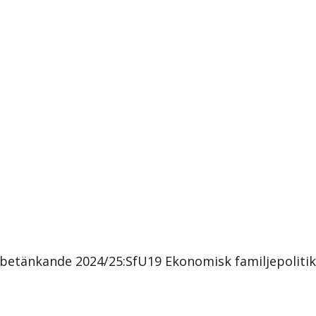
etänkande 2024/25:SfU19 Ekonomisk familjepolitik f