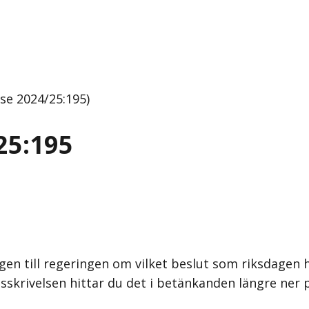
se 2024/25:195)
25:195
gen till regeringen om vilket beslut som riksdagen h
sskrivelsen hittar du det i betänkanden längre ner 