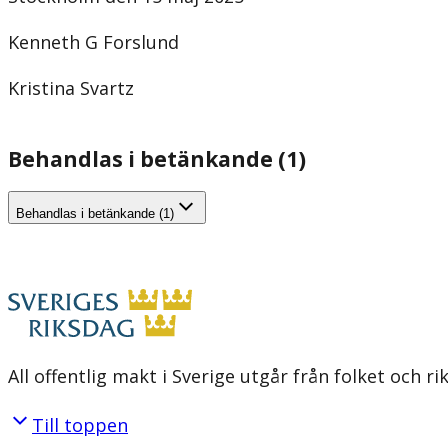
Kenneth G Forslund
Kristina Svartz
Behandlas i betänkande (1)
Behandlas i betänkande (1)
All offentlig makt i Sverige utgår från folket och r
Till toppen